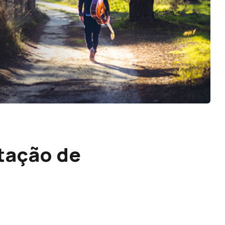
tação de