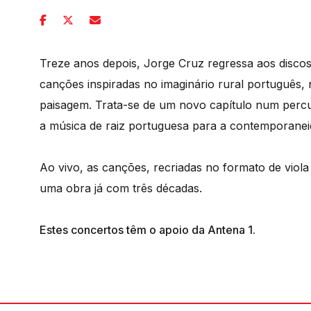
Treze anos depois, Jorge Cruz regressa aos disc
canções inspiradas no imaginário rural português, 
paisagem. Trata-se de um novo capítulo num percu
a música de raiz portuguesa para a contemporanei
Ao vivo, as canções, recriadas no formato de viol
uma obra já com três décadas.
Estes concertos têm o apoio da Antena 1.