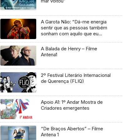
mar voltou”
A Garota Não: “Dá-me energia
sentir que as pessoas também
sonham com aquilo que eu
sonho”
A Balada de Henry – Filme
Antena1
2º Festival Literário Internacional
de Querença (FLIQ)
Apoio A1: 1º Andar Mostra de
Criadores emergentes
“De Braços Abertos” – Filme
Antena 1