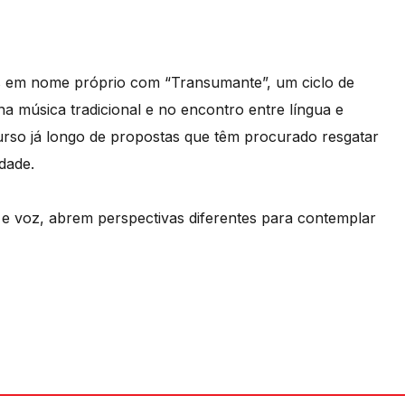
os em nome próprio com “Transumante”, um ciclo de
na música tradicional e no encontro entre língua e
rso já longo de propostas que têm procurado resgatar
dade.
a e voz, abrem perspectivas diferentes para contemplar