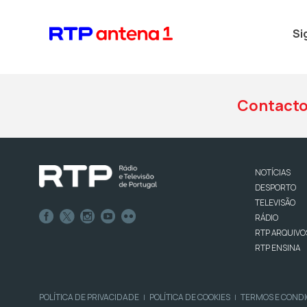
Si
Contact
NOTÍCIAS
DESPORTO
TELEVISÃO
RÁDIO
RTP ARQUIVO
RTP ENSINA
POLÍTICA DE PRIVACIDADE
POLÍTICA DE COOKIES
TERMOS E COND
|
|