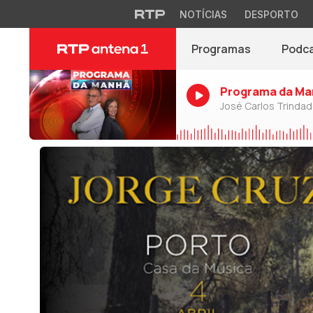
NOTÍCIAS
DESPORTO
Programas
Podc
Programa da Ma
José Carlos Trinda