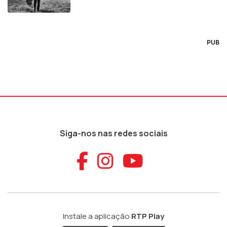
PUB
Siga-nos nas redes sociais
Aceder ao Faceb
Aceder ao Ins
Aceder ao
Instale a aplicação
RTP Play