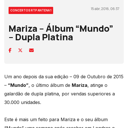
15 abr, 2016, 06:37
CONCERTOS RTP ANTENA 1
Mariza – Álbum “Mundo”
– Dupla Platina
Um ano depois da sua edição – 09 de Outubro de 2015
–
“Mundo”
, o último álbum de
Mariza
, atinge o
galardão de dupla platina, por vendas superiores a
30.000 unidades.
Este é mais um feito para Mariza e o seu álbum