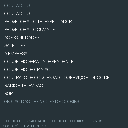
CONTACTOS
CONTACTOS
PROVEDORA DO TELESPECTADOR
PROVEDORA DO OUVINTE
ACESSIBILIDADES
SATÉLITES
A EMPRESA
CONSELHO GERAL INDEPENDENTE
CONSELHO DE OPINIÃO
CONTRATO DE CONCESSÃO DO SERVIÇO PÚBLICO DE
RÁDIO E TELEVISÃO
RGPD
GESTÃO DAS DEFINIÇÕES DE COOKIES
POLÍTICA DE PRIVACIDADE
|
POLÍTICA DE COOKIES
|
TERMOS E
CONDIÇÕES
|
PUBLICIDADE