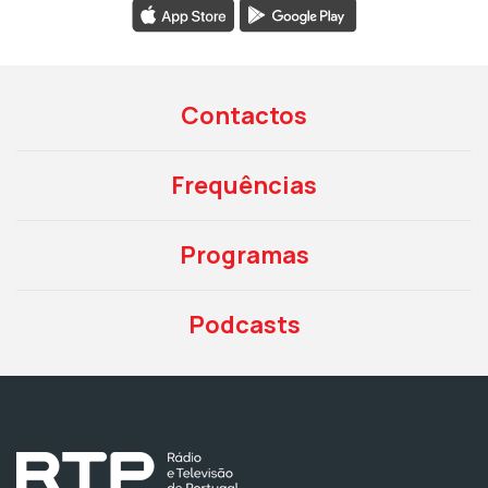
Contactos
Frequências
Programas
Podcasts