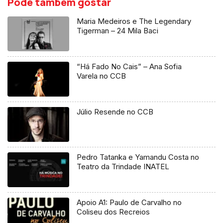
Pode também gostar
Maria Medeiros e The Legendary
Tigerman – 24 Mila Baci
“Há Fado No Cais” – Ana Sofia
Varela no CCB
Júlio Resende no CCB
Pedro Tatanka e Yamandu Costa no
Teatro da Trindade INATEL
Apoio A1: Paulo de Carvalho no
Coliseu dos Recreios