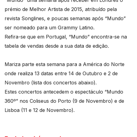
“Mundo” uma semana após receber em Londres o
prémio de Melhor Artista de 2015, atribuído pela
revista Songlines, e poucas semanas após “Mundo”
ser nomeado para um Grammy Latino.
Refira-se que em Portugal, “Mundo” encontra-se na
tabela de vendas desde a sua data de edição.
Mariza parte esta semana para a América do Norte
onde realiza 13 datas entre 14 de Outubro e 2 de
Novembro (lista dos concertos abaixo).
Estes concertos antecedem o espectáculo “Mundo
360º” nos Coliseus do Porto (9 de Novembro) e de
Lisboa (11 e 12 de Novembro).