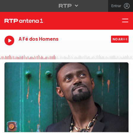
Entrar
A Fé dos Homens
NO AR