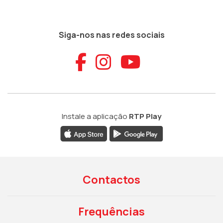
Siga-nos nas redes sociais
Aceder ao Faceb
Aceder ao Ins
Aceder ao
Instale a aplicação
RTP Play
Contactos
Frequências