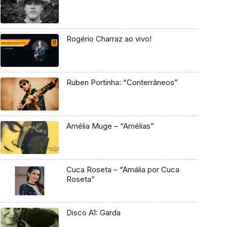
Rogério Charraz ao vivo!
Ruben Portinha: “Conterrâneos”
Amélia Muge – “Amélias”
Cuca Roseta – “Amália por Cuca
Roseta”
Disco A1: Garda