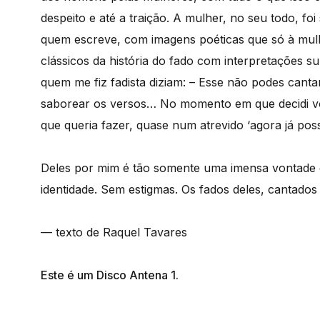
despeito e até a traição. A mulher, no seu todo, f
quem escreve, com imagens poéticas que só à mul
clássicos da história do fado com interpretações 
quem me fiz fadista diziam: – Esse não podes cant
saborear os versos… No momento em que decidi vol
que queria fazer, quase num atrevido ‘agora já poss
Deles por mim é tão somente uma imensa vontade de
identidade. Sem estigmas. Os fados deles, cantados p
— texto de Raquel Tavares
Este é um Disco Antena 1.