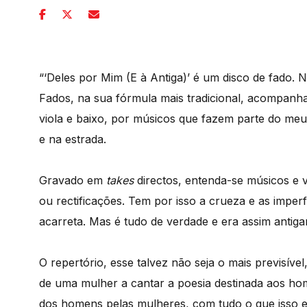
“‘Deles por Mim (E à Antiga)’ é um disco de fado. 
Fados, na sua fórmula mais tradicional, acompanha
viola e baixo, por músicos que fazem parte do meu
e na estrada.
Gravado em
takes
directos, entenda-se músicos e 
ou rectificações. Tem por isso a crueza e as imper
acarreta. Mas é tudo de verdade e era assim antig
O repertório, esse talvez não seja o mais previsíve
de uma mulher a cantar a poesia destinada aos hom
dos homens pelas mulheres, com tudo o que isso e