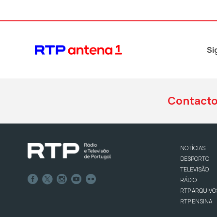
Si
Contact
NOTÍCIAS
DESPORTO
TELEVISÃO
RÁDIO
RTP ARQUIVO
RTP ENSINA