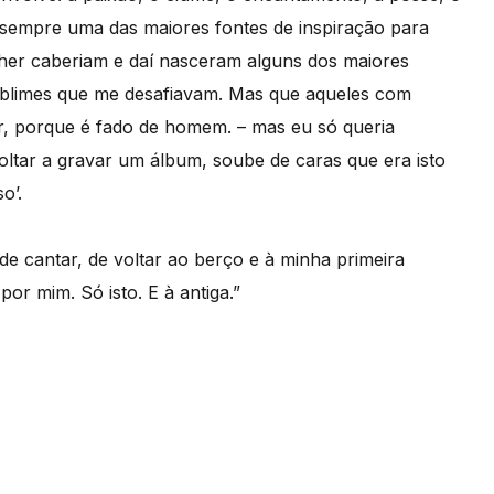
oi sempre uma das maiores fontes de inspiração para
her caberiam e daí nasceram alguns dos maiores
sublimes que me desafiavam. Mas que aqueles com
ar, porque é fado de homem. – mas eu só queria
tar a gravar um álbum, soube de caras que era isto
o’.
 cantar, de voltar ao berço e à minha primeira
or mim. Só isto. E à antiga.”