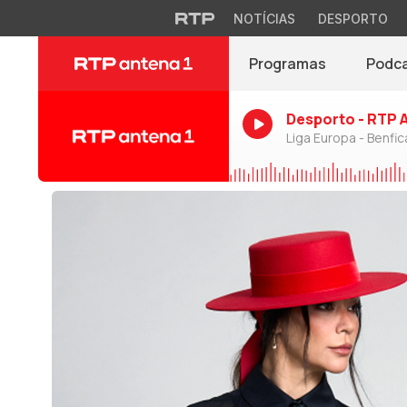
NOTÍCIAS
DESPORTO
Programas
Podc
Desporto - RTP 
Liga Europa - Benfic