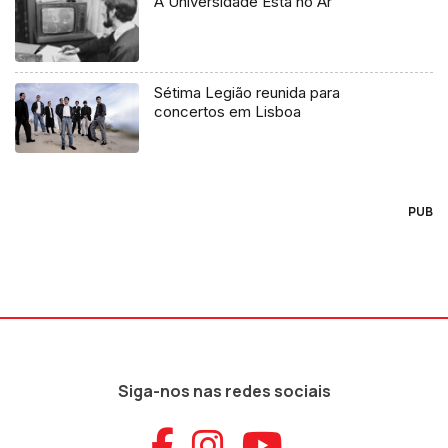
A Universidade Está no Ar
Sétima Legião reunida para
concertos em Lisboa
PUB
Siga-nos nas redes sociais
Aceder ao Faceb
Aceder ao Ins
Aceder ao