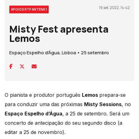
19 set, 2022, 14:42
APOIOS RTP ANTENA 1
Misty Fest apresenta
Lemos
Espaço Espelho d'Água, Lisboa • 25 setembro
O pianista e produtor português
Lemos
prepara-se
para conduzir uma das próximas
Misty Sessions
, no
Espaço
Espelho d’Água
, a 25 de setembro. Será um
concerto de antecipação do seu segundo disco (a
editar a 25 de novembro).