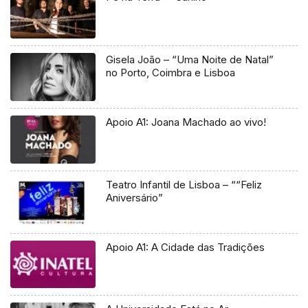
Gisela João – “Uma Noite de Natal”
no Porto, Coimbra e Lisboa
Apoio A1: Joana Machado ao vivo!
Teatro Infantil de Lisboa – ““Feliz
Aniversário”
Apoio A1: A Cidade das Tradições