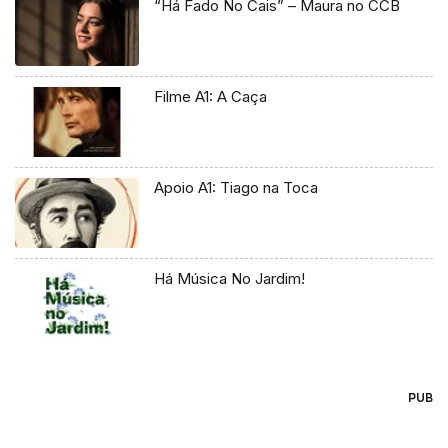
“Há Fado No Cais” – Maura no CCB
Filme A1: A Caça
Apoio A1: Tiago na Toca
Há Música No Jardim!
PUB