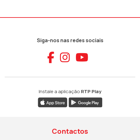
Siga-nos nas redes sociais
Aceder ao Faceb
Aceder ao Ins
Aceder ao
Instale a aplicação
RTP Play
Contactos