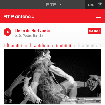
Entrar
Linha do Horizonte
NO AR
João Pedro Bandeira