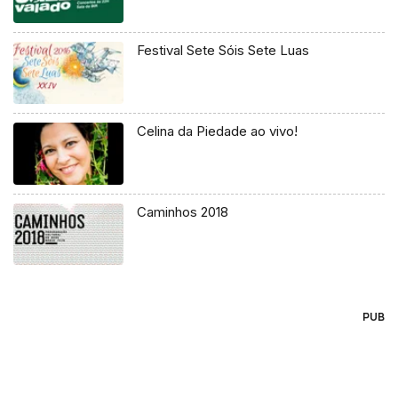
Festival Sete Sóis Sete Luas
Celina da Piedade ao vivo!
Caminhos 2018
PUB