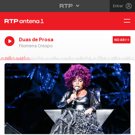
Entrar
Duas de Prosa
NO AR
Filomena Crespo