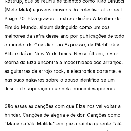
Kastrup, que se reuniu de talentos como Kiko Dinucci
(Metá Metá) e jovens músicos do colectivo afro-beat
Bixiga 70, Elza gravou o extraordinário A Mulher do
Fim do Mundo, álbum distinguido como um dos
melhores da safra desse ano por publicações de todo
o mundo, do Guardian, ao Expresso, da Pitchfork à
Blitz e daí ao New York Times. Nesse álbum, a voz
eterna de Elza encontra a modernidade dos arranjos,
as guitarras de arrojo rock, a electrónica cortante, e
nas suas palavras sobre o abuso identifica-se um
desejo de superação que nela nunca desapareceu.
São essas as canções com que Elza nos vai voltar a
brindar. Canções de alegria e de dor. Canções como
"Maria da Vila Matilde" em que a raínha garante "até