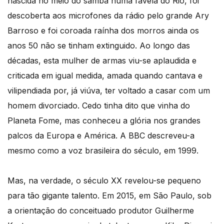
nascida no meio do samba numa favela do Rio, foi
descoberta aos microfones da rádio pelo grande Ary
Barroso e foi coroada raínha dos morros ainda os
anos 50 não se tinham extinguido. Ao longo das
décadas, esta mulher de armas viu-se aplaudida e
criticada em igual medida, amada quando cantava e
vilipendiada por, já viúva, ter voltado a casar com um
homem divorciado. Cedo tinha dito que vinha do
Planeta Fome, mas conheceu a glória nos grandes
palcos da Europa e América. A BBC descreveu-a
mesmo como a voz brasileira do século, em 1999.
Mas, na verdade, o século XX revelou-se pequeno
para tão gigante talento. Em 2015, em São Paulo, sob
a orientação do conceituado produtor Guilherme