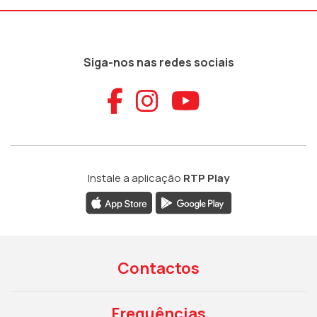
Siga-nos nas redes sociais
Aceder ao Faceb
Aceder ao Ins
Aceder ao
Instale a aplicação
RTP Play
Contactos
Frequências