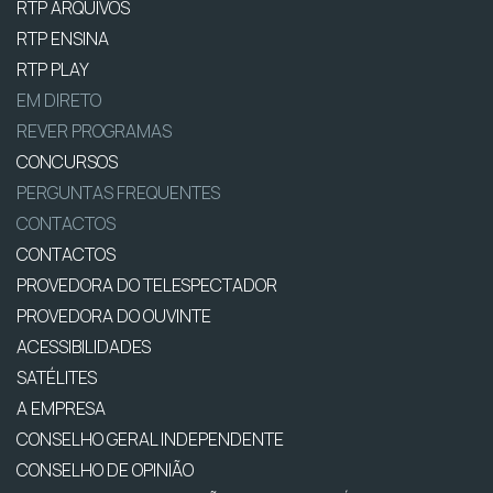
RTP ARQUIVOS
RTP ENSINA
RTP PLAY
EM DIRETO
REVER PROGRAMAS
CONCURSOS
PERGUNTAS FREQUENTES
CONTACTOS
CONTACTOS
PROVEDORA DO TELESPECTADOR
PROVEDORA DO OUVINTE
ACESSIBILIDADES
SATÉLITES
A EMPRESA
CONSELHO GERAL INDEPENDENTE
CONSELHO DE OPINIÃO