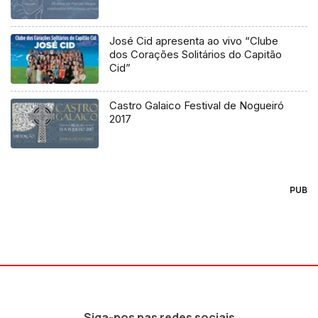
José Cid apresenta ao vivo “Clube
dos Corações Solitários do Capitão
Cid”
Castro Galaico Festival de Nogueiró
2017
PUB
Siga-nos nas redes sociais