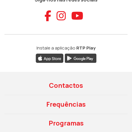
Aceder ao Faceb
Aceder ao Ins
Aceder ao
Instale a aplicação
RTP Play
Contactos
Frequências
Programas