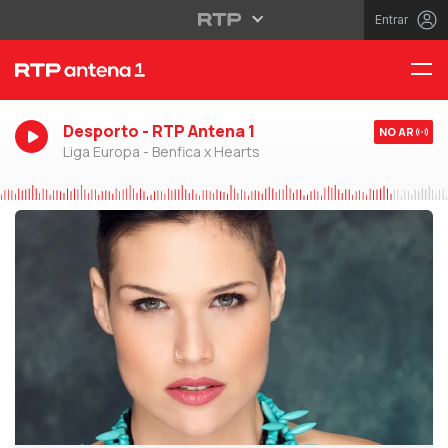
Entrar
Desporto - RTP Antena 1
NO AR
Liga Europa - Benfica x Hearts