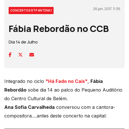
26 jan, 2017, 11:36
CONCERTOS RTP ANTENA 1
Fábia Rebordão no CCB
Dia 14 de Julho
Integrado no ciclo
"Há Fado no Cais"
,
Fábia
Rebordão
sobe dia 14 ao palco do Pequeno Auditório
do Centro Cultural de Belém.
Ana Sofia Carvalheda
conversou com a cantora-
compositora….antes deste concerto na capital: