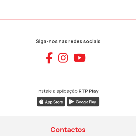
Siga-nos nas redes sociais
Aceder ao Faceb
Aceder ao Ins
Aceder ao
Instale a aplicação
RTP Play
Contactos