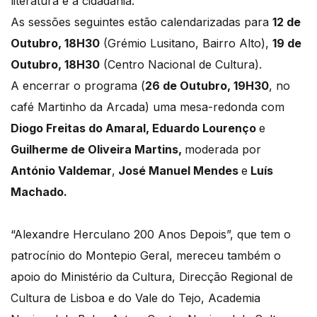
literatura e a cidadania.
As sessões seguintes estão calendarizadas para
12 de
Outubro, 18H30
(Grémio Lusitano, Bairro Alto),
19 de
Outubro, 18H30
(Centro Nacional de Cultura).
A encerrar o programa (
26 de Outubro, 19H30
, no
café Martinho da Arcada) uma mesa-redonda com
Diogo Freitas do Amaral, Eduardo Lourenço
e
Guilherme de Oliveira Martins,
moderada por
António Valdemar
,
José Manuel Mendes
e
Luís
Machado.
“Alexandre Herculano 200 Anos Depois”, que tem o
patrocínio do Montepio Geral, mereceu também o
apoio do Ministério da Cultura, Direcção Regional de
Cultura de Lisboa e do Vale do Tejo, Academia