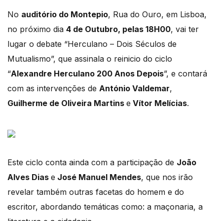
No
auditório do Montepio
, Rua do Ouro, em Lisboa,
no próximo dia
4 de Outubro, pelas 18H00
, vai ter
lugar o debate “Herculano – Dois Séculos de
Mutualismo”, que assinala o reinicio do ciclo
“
Alexandre Herculano 200 Anos Depois
”, e contará
com as intervenções de
António Valdemar
,
Guilherme de Oliveira Martins
e
Vítor Melícias
.
Este ciclo conta ainda com a participação de
João
Alves Dias
e
José Manuel Mendes
, que nos irão
revelar também outras facetas do homem e do
escritor, abordando temáticas como: a maçonaria, a