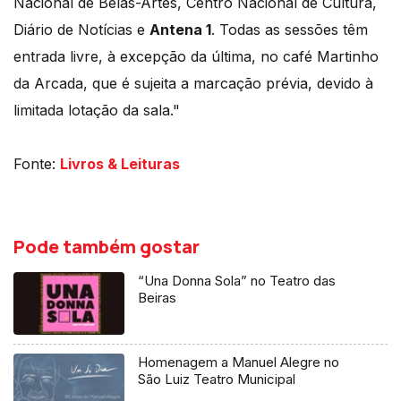
Nacional de Belas-Artes, Centro Nacional de Cultura,
Diário de Notícias e
Antena 1
. Todas as sessões têm
entrada livre, à excepção da última, no café Martinho
da Arcada, que é sujeita a marcação prévia, devido à
limitada lotação da sala."
Fonte:
Livros & Leituras
Pode também gostar
“Una Donna Sola” no Teatro das
Beiras
Homenagem a Manuel Alegre no
São Luiz Teatro Municipal