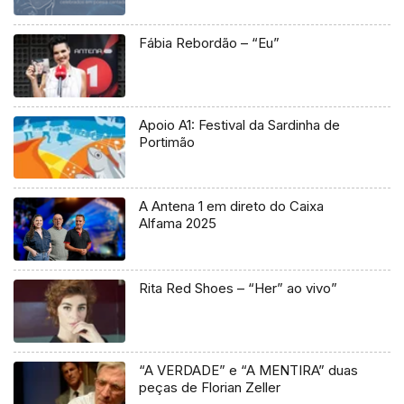
Fábia Rebordão – “Eu”
Apoio A1: Festival da Sardinha de
Portimão
A Antena 1 em direto do Caixa
Alfama 2025
Rita Red Shoes – “Her” ao vivo”
“A VERDADE” e “A MENTIRA” duas
peças de Florian Zeller