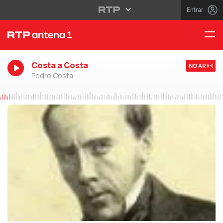
Entrar
Costa a Costa
NO AR
Pedro Costa