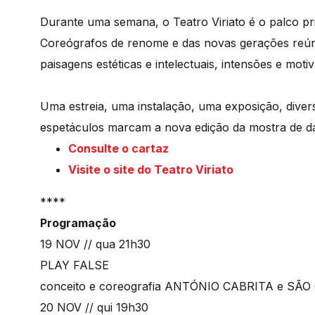
Durante uma semana, o Teatro Viriato é o palco pr
Coreógrafos de renome e das novas gerações re
paisagens estéticas e intelectuais, intensões e mot
Uma estreia, uma instalação, uma exposição, dive
espetáculos marcam a nova edição da mostra de 
Consulte o cartaz
Visite o site do Teatro Viriato
****
Programação
19 NOV // qua 21h30
PLAY FALSE
conceito e coreografia ANTÓNIO CABRITA e SÃ
20 NOV // qui 19h30