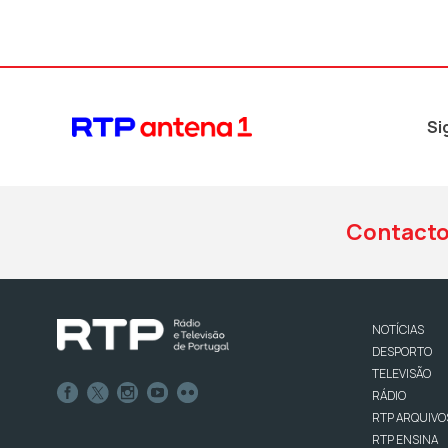
Si
Contact
NOTÍCIAS
DESPORTO
TELEVISÃO
RÁDIO
RTP ARQUIVO
RTP ENSINA