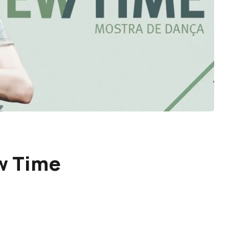
w Time