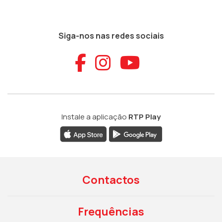
Siga-nos nas redes sociais
Aceder ao Faceb
Aceder ao Ins
Aceder ao
Instale a aplicação
RTP Play
Contactos
Frequências