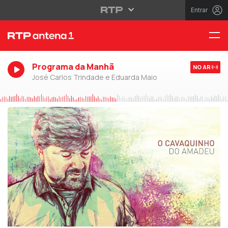
Entrar
Programa da Manhã
NO AR
José Carlos Trindade e Eduarda Maio