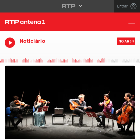
Entrar
Noticiário
NO AR