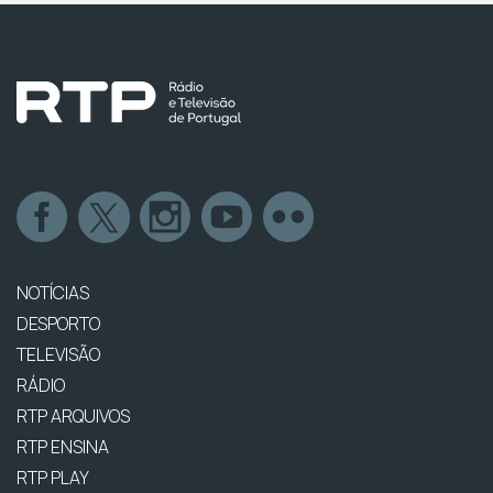
NOTÍCIAS
DESPORTO
TELEVISÃO
RÁDIO
RTP ARQUIVOS
RTP ENSINA
RTP PLAY