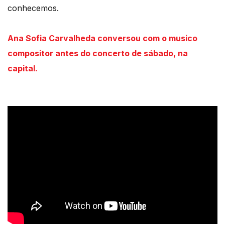
conhecemos.
Ana Sofia Carvalheda conversou com o musico
compositor antes do concerto de sábado, na
capital.