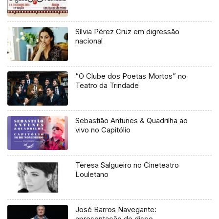
Sílvia Pérez Cruz em digressão
nacional
“O Clube dos Poetas Mortos” no
Teatro da Trindade
Sebastião Antunes & Quadrilha ao
vivo no Capitólio
Teresa Salgueiro no Cineteatro
Louletano
José Barros Navegante:
apresentação do disco