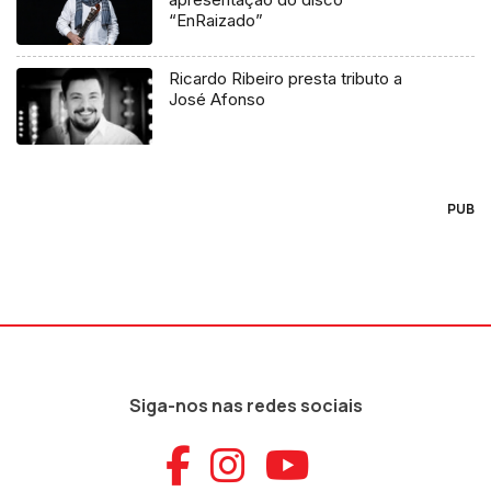
“EnRaizado”
Ricardo Ribeiro presta tributo a
José Afonso
PUB
Siga-nos nas redes sociais
Aceder ao Faceb
Aceder ao Ins
Aceder ao