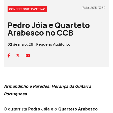
17 abr, 2015, 13:30
CONCERTOS RTP ANTENA 1
Pedro Jóia e Quarteto
Arabesco no CCB
02 de maio. 21h. Pequeno Auditório.
Armandinho e Paredes: Herança da Guitarra
Portuguesa
O guitarrista
Pedro Jóia
e o
Quarteto Arabesco