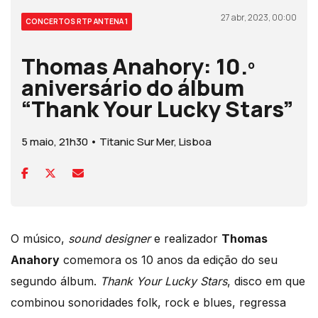
27 abr, 2023, 00:00
CONCERTOS RTP ANTENA 1
Thomas Anahory: 10.º
aniversário do álbum
“Thank Your Lucky Stars”
5 maio, 21h30 • Titanic Sur Mer, Lisboa
O músico,
sound designer
e realizador
Thomas
Anahory
comemora os 10 anos da edição do seu
segundo álbum.
Thank Your Lucky Stars
, disco em que
combinou sonoridades folk, rock e blues, regressa