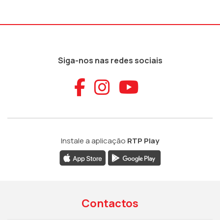
Siga-nos nas redes sociais
Aceder ao Faceb
Aceder ao Ins
Aceder ao
Instale a aplicação
RTP Play
Contactos