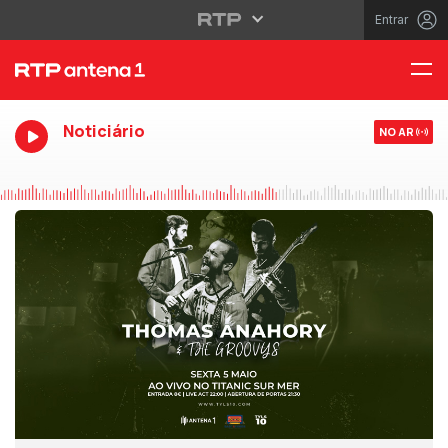
Entrar
Noticiário
NO AR