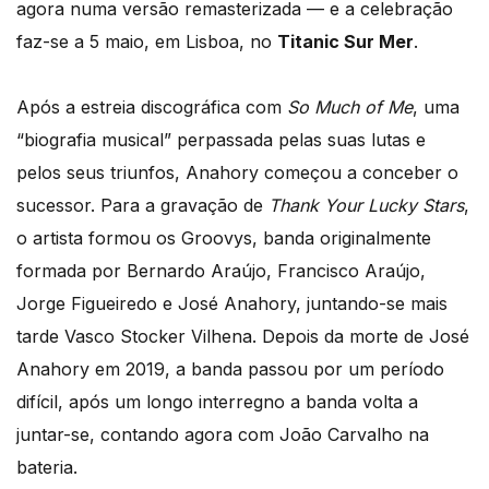
agora numa versão remasterizada — e a celebração
faz-se a 5 maio, em Lisboa, no
Titanic Sur Mer
.
Após a estreia discográfica com
So Much of Me
, uma
“biografia musical” perpassada pelas suas lutas e
pelos seus triunfos, Anahory começou a conceber o
sucessor. Para a gravação de
Thank Your Lucky Stars
,
o artista formou os Groovys, banda originalmente
formada por Bernardo Araújo, Francisco Araújo,
Jorge Figueiredo e José Anahory, juntando-se mais
tarde Vasco Stocker Vilhena. Depois da morte de José
Anahory em 2019, a banda passou por um período
difícil, após um longo interregno a banda volta a
juntar-se, contando agora com João Carvalho na
bateria.