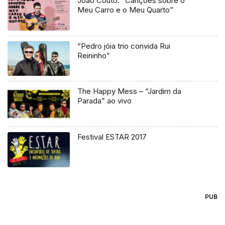
João Couto: “Canções sobre o
Meu Carro e o Meu Quarto”
“Pedro jóia trio convida Rui
Reininho”
The Happy Mess – “Jardim da
Parada” ao vivo
Festival ESTAR 2017
PUB