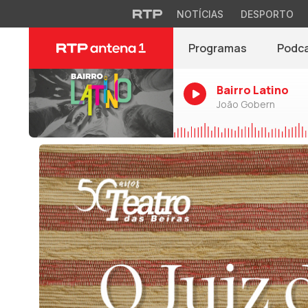
NOTÍCIAS
DESPORTO
Programas
Podc
Bairro Latino
João Gobern