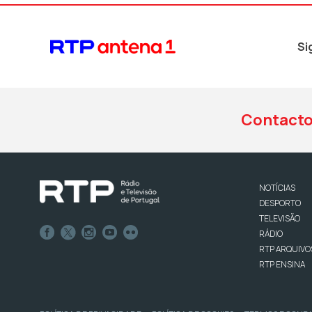
Si
Contact
NOTÍCIAS
DESPORTO
TELEVISÃO
RÁDIO
RTP ARQUIVO
RTP ENSINA