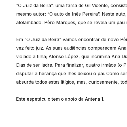
“O Juiz da Beira”, uma farsa de Gil Vicente, cons
mesmo autor: “O auto de Inês Pereira”. Neste aut
atolambado, Pêro Marques, que se revela um pau
Em “O Juiz da Beira” vamos encontrar de novo Pêr
vez feito juiz. Às suas audiências comparecem Ana 
violado a filha; Alonso López, que incrimina Ana Di
Dias de ser ladra. Para finalizar, quatro irmãos (o
disputar a herança que lhes deixou o pai. Como se
absurda todos estes litígios, mas, curiosamente, t
Este espetáculo tem o apoio da Antena 1.