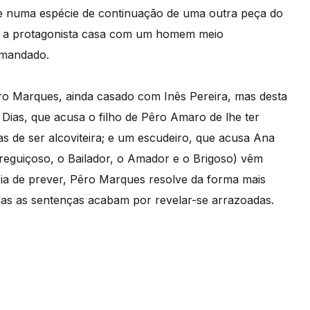
iste numa espécie de continuação de uma outra peça do
o, a protagonista casa com um homem meio
 mandado.
o Marques, ainda casado com Inês Pereira, mas desta
Dias, que acusa o filho de Pêro Amaro de lhe ter
as de ser alcoviteira; e um escudeiro, que acusa Ana
 Preguiçoso, o Bailador, o Amador e o Brigoso) vêm
ria de prever, Pêro Marques resolve da forma mais
odas as sentenças acabam por revelar-se arrazoadas.