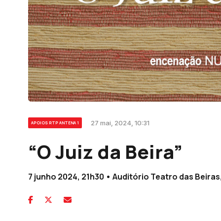
27 mai, 2024, 10:31
APOIOS RTP ANTENA 1
“O Juiz da Beira”
7 junho 2024, 21h30 • Auditório Teatro das Beiras