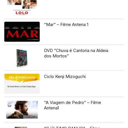
“Mar” – Filme Antena 1
DVD “Chuva é Cantoria na Aldeia
dos Mortos”
Ciclo Kenji Mizoguchi
“A Viagem de Pedro” – Filme
Antena1