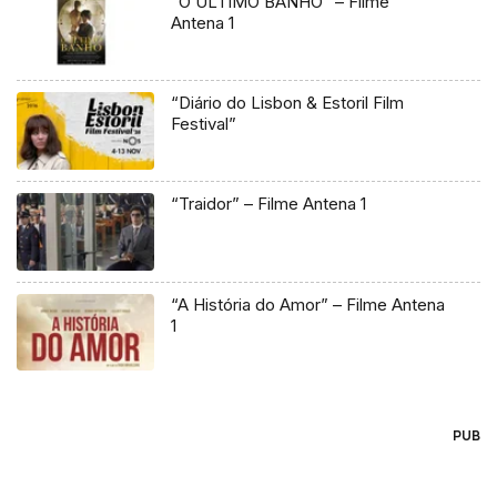
“O ÚLTIMO BANHO” – Filme
Antena 1
“Diário do Lisbon & Estoril Film
Festival”
“Traidor” – Filme Antena 1
“A História do Amor” – Filme Antena
1
PUB