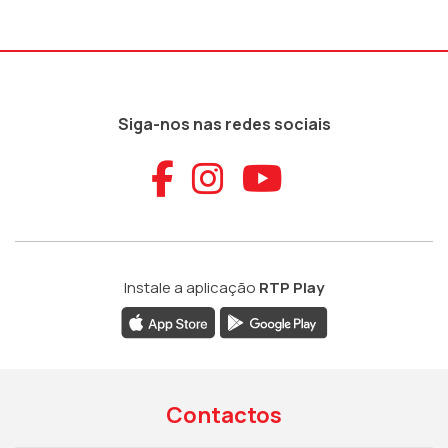
Siga-nos nas redes sociais
Aceder ao Faceb
Aceder ao Ins
Aceder ao
Instale a aplicação
RTP Play
Contactos