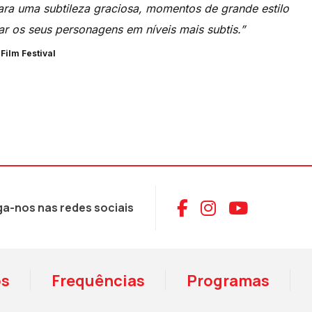
ara uma subtileza graciosa, momentos de grande estilo
r os seus personagens em níveis mais subtis.”
Film Festival
Aceder ao Face
Aceder ao I
Aceder 
ga-nos nas redes sociais
os
Frequências
Programas