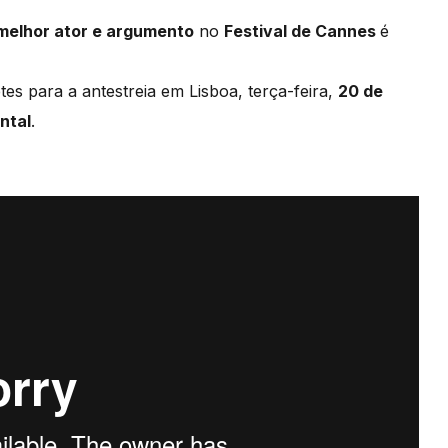
melhor ator e argumento
no
Festival de Cannes
é
tes para a antestreia em Lisboa, terça-feira,
20 de
ntal
.