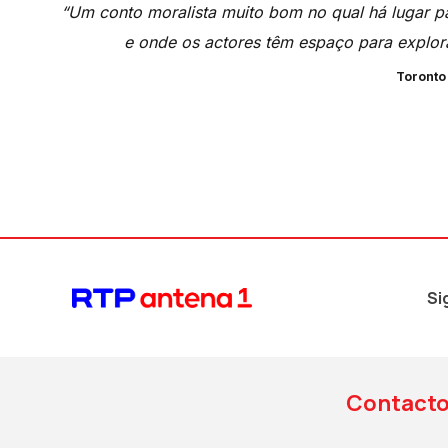
“Um conto moralista muito bom no qual há lugar p
e onde os actores têm espaço para explora
Toronto 
Si
Contact