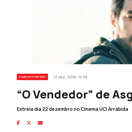
13 dez, 2016, 12:58
FILMES RTP ANTENA 1
“O Vendedor” de Asg
Estreia dia 22 dezembro no Cinema UCI Arrábida