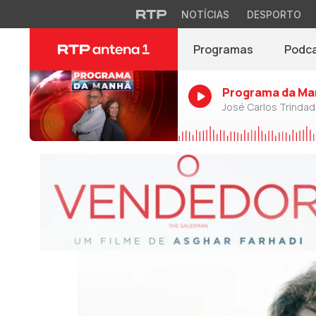
NOTÍCIAS
DESPORTO
Programas
Podc
Programa da Ma
José Carlos Trinda