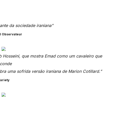
nte da sociedade iraniana”
l Observateur
ab Hosseini, que mostra Emad como um cavaleiro que
sconde
bra uma sofrida versão iraniana de Marion Cotillard.”
ariety