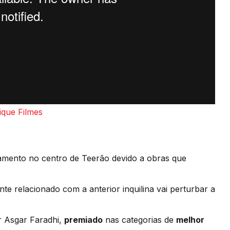
que Filmes
amento no centro de Teerão devido a obras que
 relacionado com a anterior inquilina vai perturbar a
r Asgar Faradhi,
premiado
nas categorias de
melhor