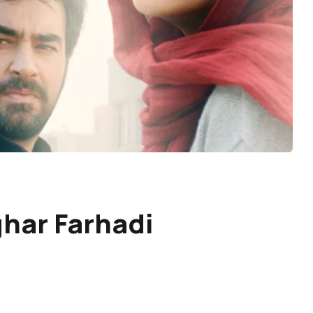
har Farhadi