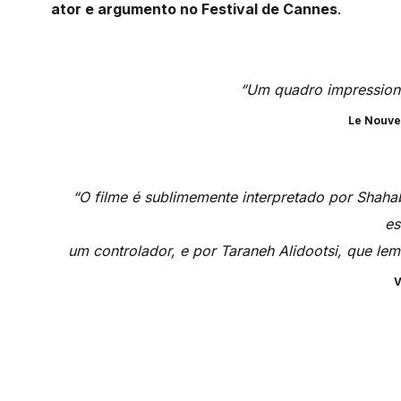
ator e argumento no Festival de Cannes
.
“Um quadro impressiona
Le Nouve
“O filme é sublimemente interpretado por Shah
e
um controlador, e por Taraneh Alidootsi, que lem
V