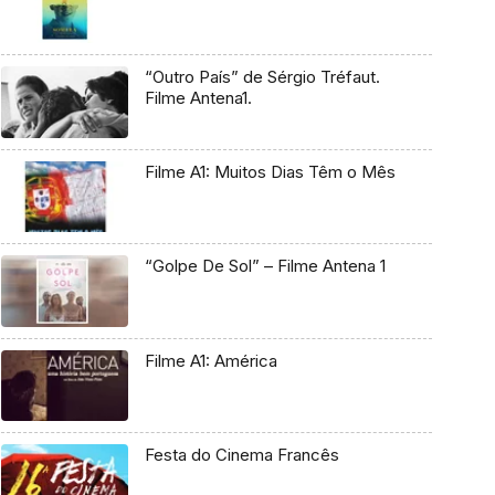
“Outro País” de Sérgio Tréfaut.
Filme Antena1.
Filme A1: Muitos Dias Têm o Mês
“Golpe De Sol” – Filme Antena 1
Filme A1: América
Festa do Cinema Francês