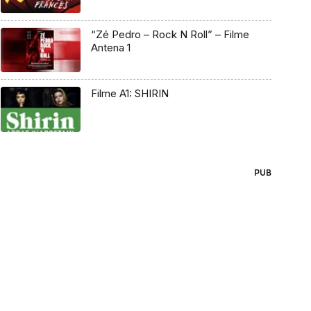
“Zé Pedro – Rock N Roll” – Filme
Antena 1
Filme A1: SHIRIN
PUB