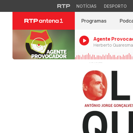
NOTÍCIAS
DESPORTO
Programas
Podc
Agente Provoca
Herberto Quaresma