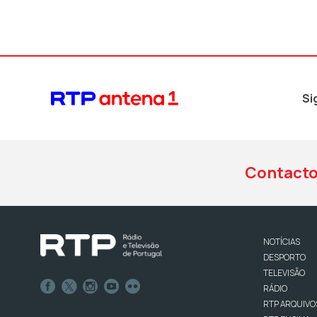
Si
Contact
NOTÍCIAS
DESPORTO
TELEVISÃO
RÁDIO
RTP ARQUIVO