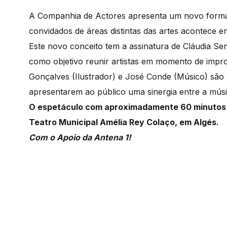
A Companhia de Actores apresenta um novo format
convidados de áreas distintas das artes acontece 
Este novo conceito tem a assinatura de Cláudia S
como objetivo reunir artistas em momento de impr
Gonçalves (Ilustrador) e José Conde (Músico) são 
apresentarem ao público uma sinergia entre a música
O espetáculo com aproximadamente 60 minutos vai
Teatro Municipal Amélia Rey Colaço, em Algés.
Com o Apoio da Antena 1!