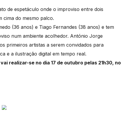
o de espetáculo onde o improviso entre dois
em cima do mesmo palco.
emedo (36 anos) e Tiago Fernandes (38 anos) e tem
oviso num ambiente acolhedor. António Jorge
os primeiros artistas a serem convidados para
 e a ilustração digital em tempo real.
 realizar-se no dia 17 de outubro pelas 21h30, no