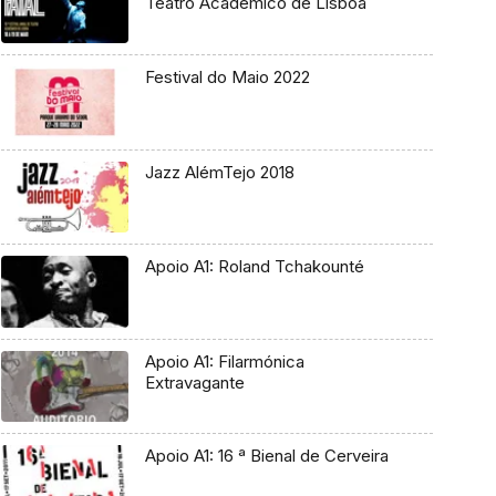
Teatro Académico de Lisboa
Festival do Maio 2022
Jazz AlémTejo 2018
Apoio A1: Roland Tchakounté
Apoio A1: Filarmónica
Extravagante
Apoio A1: 16 ª Bienal de Cerveira