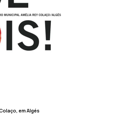
 Colaço, em Algés