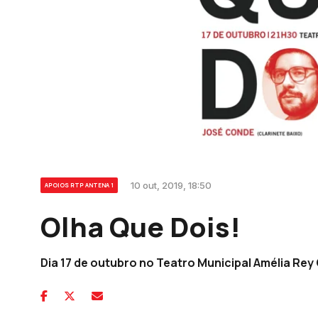
10 out, 2019, 18:50
APOIOS RTP ANTENA 1
Olha Que Dois!
Dia 17 de outubro no Teatro Municipal Amélia Rey