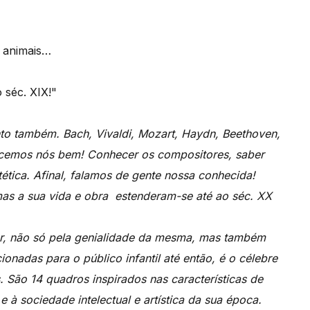
 animais…
 séc. XIX!"
o também. Bach, Vivaldi, Mozart, Haydn, Beethoven,
cemos nós bem! Conhecer os compositores, saber
tética. Afinal, falamos de gente nossa conhecida!
mas a sua vida e obra estenderam-se até ao séc. XX
or, não só pela genialidade da mesma, mas também
onadas para o público infantil até então, é o célebre
 São 14 quadros inspirados nas características de
 à sociedade intelectual e artística da sua época.