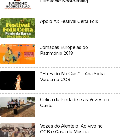
Eurosonic Noorderslag
Apoio A1: Festival Celta Folk
Jornadas Europeias do
Património 2018
“Há Fado No Cais” – Ana Sofia
Varela no CCB
Celina da Piedade e as Vozes do
Cante
Vozes do Alentejo. Ao vivo no
CCB e Casa da Música.