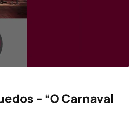
uedos – “O Carnaval