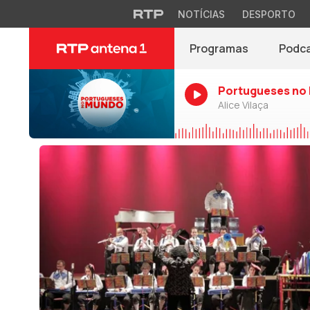
NOTÍCIAS
DESPORTO
Programas
Podc
Portugueses no
Alice Vilaça