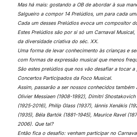
Mas há mais: gostando a OB de abordar à sua mane
Salgueiro a compor 14 Prelúdios, um para cada um
Cada um desses Prelúdios evoca um compositor do s
Estes Prelúdios são por si só um Carnaval Musical,
da diversidade criativa do séc. XX.
Uma forma de levar conhecimento às crianças e se
com formas de expressão musical que menos frequ
São estes prelúdios que nos vão desafiar a tocar a 
Concertos Participados da Foco Musical.
Assim, passarão a ser nossos conhecidos também 
Olivier Messiaen (1908-1992), Dimitri Shostakovich 
(1925-2016), Philip Glass (1937), Iánnis Xenákis (
(1935), Béla Bartók (1881-1945), Maurice Ravel (187
2006). Que tal?
Então fica o desafio: venham participar no Carnava