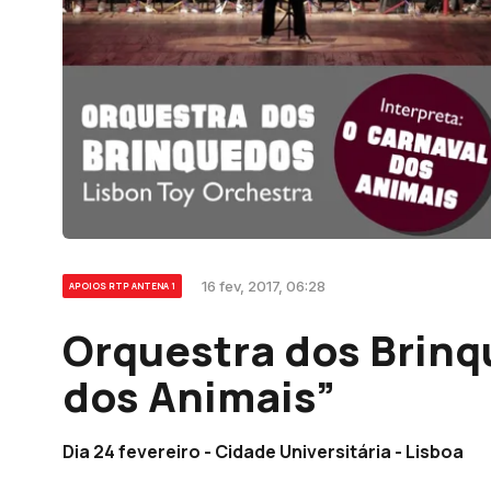
16 fev, 2017, 06:28
APOIOS RTP ANTENA 1
Orquestra dos Brinq
dos Animais”
Dia 24 fevereiro - Cidade Universitária - Lisboa