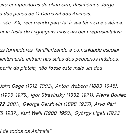
ira compositores de charneira, desafiámos Jorge
a das peças de O Carnaval dos Animais.
éc. XX, recorrendo para tal à sua técnica e estética.
 uma festa de linguagens musicais bem representativa
us formadores, familiarizando a comunidade escolar
entemente entram nas salas dos pequenos músicos.
partir da plateia, não fosse este mais um dos
John Cage (1912-1992), Anton Webern (1883-1945),
(1906-1975), Igor Stravinsky (1882-1971), Pierre Boulez
1922-2001), George Gershwin (1898-1937), Arvo Pärt
5-1937), Kurt Weill (1900-1950), György Ligeti (1923-
l de todos os Animais"