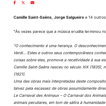
Camille Saint-Saëns
,
Jorge Salgueiro
e 14 outros
"Às vezes parece que a música erudita terminou no
"O conhecimento é uma herança. O desconheciment
Verdi… Estes e outros seus contemporâneos conhe
coisas sobre eles, promove a recetividade à sua es
Camille Saint-Saëns nasceu no século XIX (1835), 
(1921).
Uma das obras mais interpretadas deste composit
talvez pela escassez de obras assumidamente direci
Le Carnaval des Animaux – O Carnaval dos Animais.
animais peculiares, em tom de sátira à humanidade e