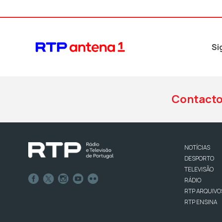
Si
Contact
NOTÍCIAS
DESPORTO
TELEVISÃO
RÁDIO
RTP ARQUIVO
RTP ENSINA