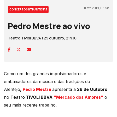
11 set, 2019, 06:58
CONCERTOS RTP ANTENA 1
Pedro Mestre ao vivo
Teatro Tivoli BBVA | 29 outubro, 21h30
Como um dos grandes impulsionadores e
embaixadores da música e das tradições do
Alentejo,
Pedro Mestre
apresenta a
29 de Outubro
no
Teatro TIVOLI BBVA
"Mercado dos Amores"
o
seu mais recente trabalho.