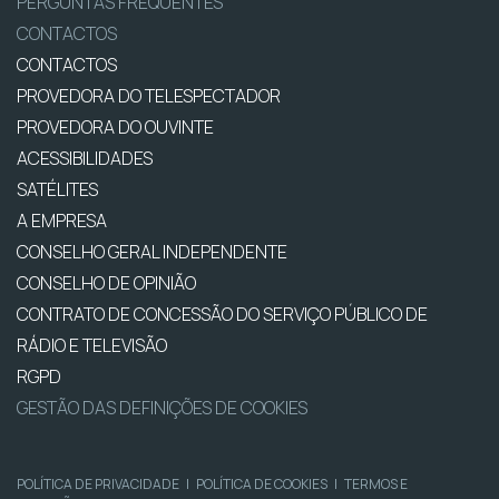
PERGUNTAS FREQUENTES
CONTACTOS
CONTACTOS
PROVEDORA DO TELESPECTADOR
PROVEDORA DO OUVINTE
ACESSIBILIDADES
SATÉLITES
A EMPRESA
CONSELHO GERAL INDEPENDENTE
CONSELHO DE OPINIÃO
CONTRATO DE CONCESSÃO DO SERVIÇO PÚBLICO DE
RÁDIO E TELEVISÃO
RGPD
GESTÃO DAS DEFINIÇÕES DE COOKIES
POLÍTICA DE PRIVACIDADE
|
POLÍTICA DE COOKIES
|
TERMOS E