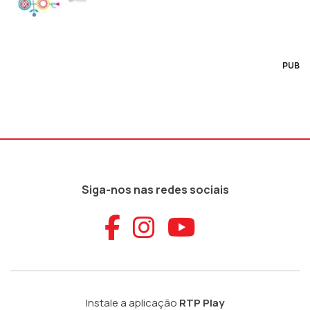
PUB
Siga-nos nas redes sociais
Aceder ao Faceb
Aceder ao Ins
Aceder ao
Instale a aplicação
RTP Play