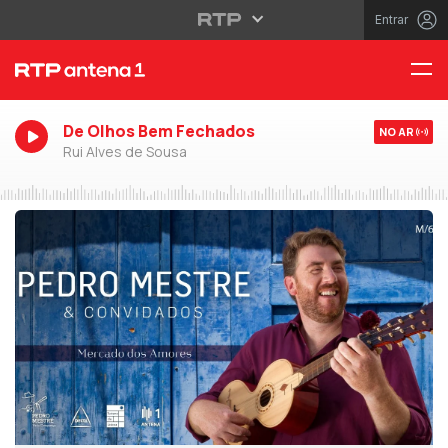
Entrar
De Olhos Bem Fechados
NO AR
Rui Alves de Sousa