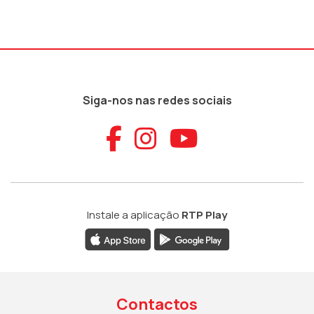
Siga-nos nas redes sociais
Aceder ao Faceb
Aceder ao Ins
Aceder ao
Instale a aplicação
RTP Play
Contactos