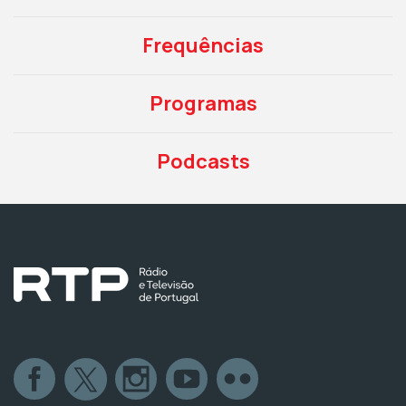
Frequências
Programas
Podcasts