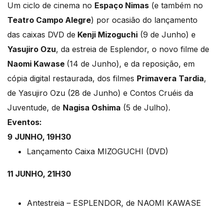
Um ciclo de cinema no
Espaço Nimas
(e também no
Teatro Campo Alegre
) por ocasião do lançamento
das caixas DVD de
Kenji Mizoguchi
(9 de Junho) e
Yasujiro Ozu
, da estreia de Esplendor, o novo filme de
Naomi Kawase
(14 de Junho), e da reposição, em
cópia digital restaurada, dos filmes
Primavera Tardia
,
de Yasujiro Ozu (28 de Junho) e Contos Cruéis da
Juventude, de
Nagisa Oshima
(5 de Julho).
Eventos:
9 JUNHO, 19H30
Lançamento Caixa MIZOGUCHI (DVD)
11 JUNHO, 21H30
Antestreia – ESPLENDOR, de NAOMI KAWASE