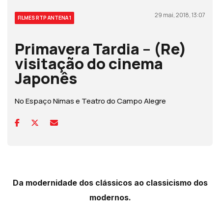
29 mai, 2018, 13:07
FILMES RTP ANTENA 1
Primavera Tardia – (Re)
visitação do cinema
Japonês
No Espaço Nimas e Teatro do Campo Alegre
Da modernidade dos clássicos ao classicismo dos
modernos.