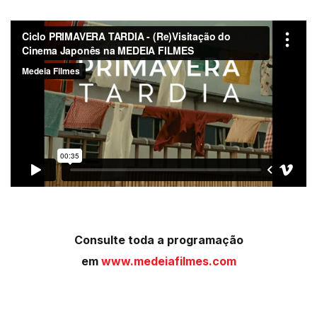
Consulte toda a programação
em
www.medeiafilmes.com