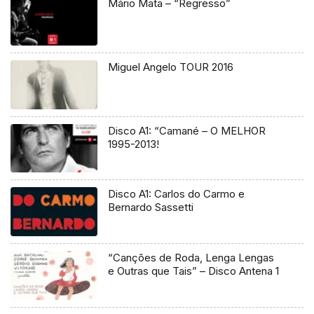
Mário Mata – “Regresso”
Miguel Angelo TOUR 2016
Disco A1: “Camané – O MELHOR
1995-2013!
Disco A1: Carlos do Carmo e
Bernardo Sassetti
“Canções de Roda, Lenga Lengas
e Outras que Tais” – Disco Antena 1