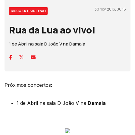
30 nov, 2016, 06:18
DISCOS RTP ANTENA 1
Rua da Lua ao vivo!
1 de Abril na sala D João V na Damaia
Próximos concertos:
1 de Abril na sala D João V na
Damaia