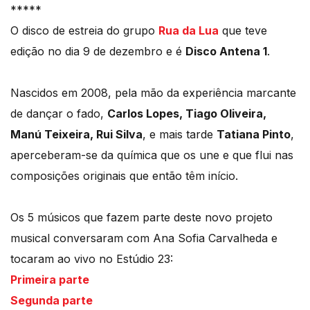
*****
O disco de estreia do grupo
Rua da Lua
que teve
edição no dia 9 de dezembro e é
Disco Antena 1
.
Nascidos em 2008, pela mão da experiência marcante
de dançar o fado,
Carlos Lopes, Tiago Oliveira,
Manú Teixeira, Rui Silva
, e mais tarde
Tatiana Pinto
,
aperceberam-se da química que os une e que flui nas
composições originais que então têm início.
Os 5 músicos que fazem parte deste novo projeto
musical conversaram com Ana Sofia Carvalheda e
tocaram ao vivo no Estúdio 23:
Primeira parte
Segunda parte