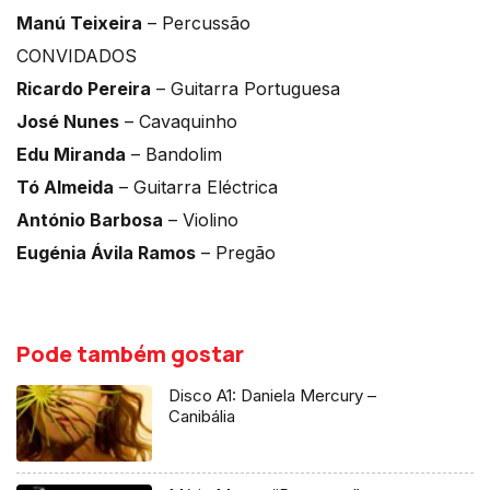
Manú Teixeira
– Percussão
CONVIDADOS
Ricardo Pereira
– Guitarra Portuguesa
José Nunes
– Cavaquinho
Edu Miranda
– Bandolim
Tó Almeida
– Guitarra Eléctrica
António Barbosa
– Violino
Eugénia Ávila Ramos
– Pregão
Pode também gostar
Disco A1: Daniela Mercury –
Canibália