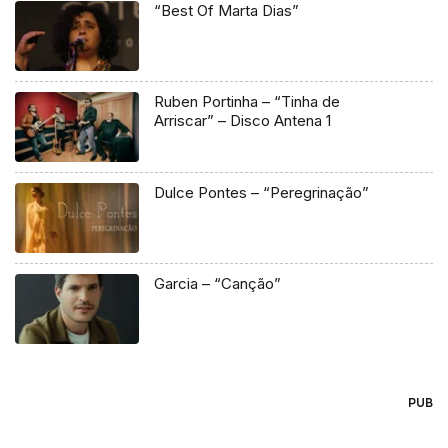
“Best Of Marta Dias”
Ruben Portinha – “Tinha de
Arriscar” – Disco Antena 1
Dulce Pontes – “Peregrinação”
Garcia – “Canção”
PUB