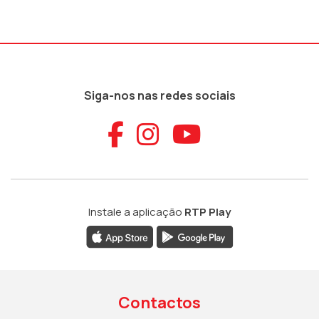
Siga-nos nas redes sociais
Aceder ao Faceb
Aceder ao Ins
Aceder ao
Instale a aplicação
RTP Play
Contactos