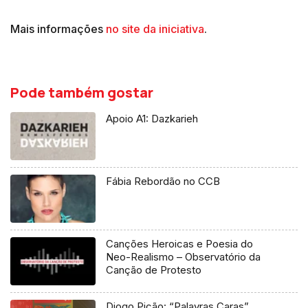
Mais informações
no site da iniciativa
.
Pode também gostar
Apoio A1: Dazkarieh
Fábia Rebordão no CCB
Canções Heroicas e Poesia do
Neo-Realismo – Observatório da
Canção de Protesto
Diogo Picão: “Palavras Caras”