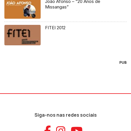
João Afonso – “20 Anos de
Missangas”
FITEI 2012
PUB
Siga-nos nas redes sociais
Aceder ao Faceb
Aceder ao Ins
Aceder ao