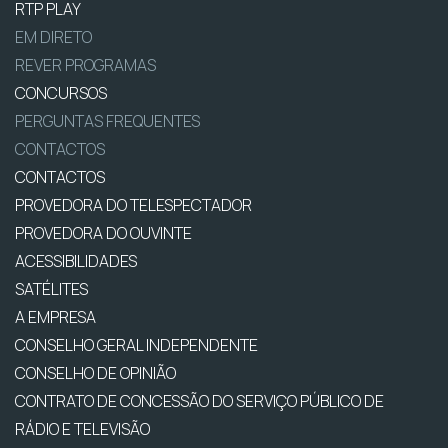
RTP PLAY
EM DIRETO
REVER PROGRAMAS
CONCURSOS
PERGUNTAS FREQUENTES
CONTACTOS
CONTACTOS
PROVEDORA DO TELESPECTADOR
PROVEDORA DO OUVINTE
ACESSIBILIDADES
SATÉLITES
A EMPRESA
CONSELHO GERAL INDEPENDENTE
CONSELHO DE OPINIÃO
CONTRATO DE CONCESSÃO DO SERVIÇO PÚBLICO DE
RÁDIO E TELEVISÃO