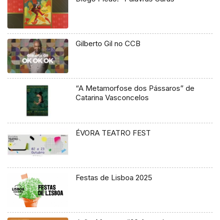
Gilberto Gil no CCB
“A Metamorfose dos Pássaros” de
Catarina Vasconcelos
ÉVORA TEATRO FEST
Festas de Lisboa 2025