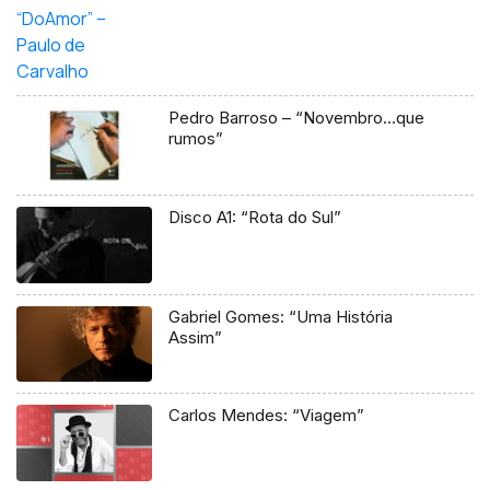
Pedro Barroso – “Novembro…que
rumos”
Disco A1: “Rota do Sul”
Gabriel Gomes: “Uma História
Assim”
Carlos Mendes: “Viagem”