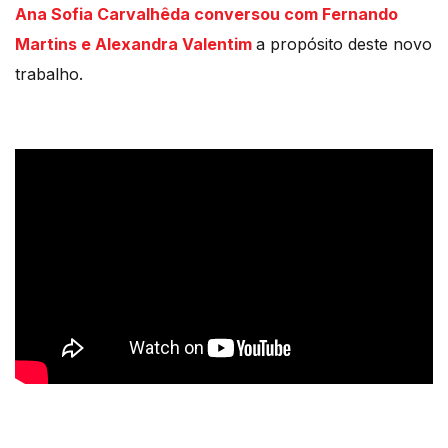
Ana Sofia Carvalhêda conversou com Fernando
Martins e Alexandra Valentim
a propósito deste novo
trabalho.