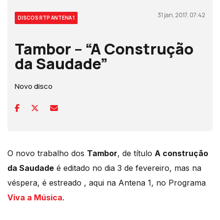
31 jan, 2017, 07:42
DISCOS RTP ANTENA 1
Tambor – “A Construção
da Saudade”
Novo disco
O novo trabalho dos
Tambor
, de título
A construção
da Saudade
é editado no dia 3 de fevereiro, mas na
véspera, é estreado , aqui na Antena 1, no Programa
Viva a Música
.