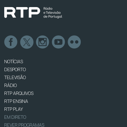
NOTÍCIAS
DESPORTO
TELEVISÃO
RÁDIO
RTP ARQUIVOS
RTP ENSINA
RTP PLAY
EM DIRETO
REVER PROGRAMAS