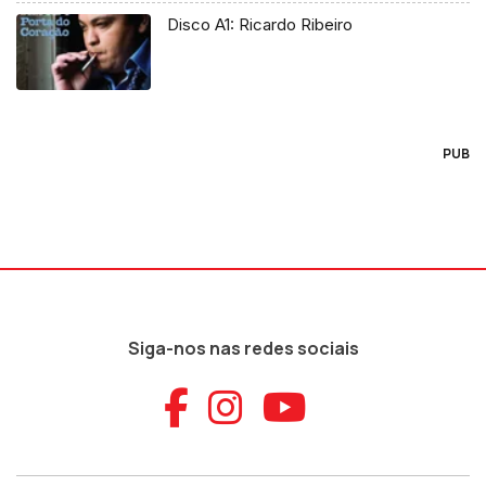
Disco A1: Ricardo Ribeiro
PUB
Siga-nos nas redes sociais
Aceder ao Faceb
Aceder ao Ins
Aceder ao