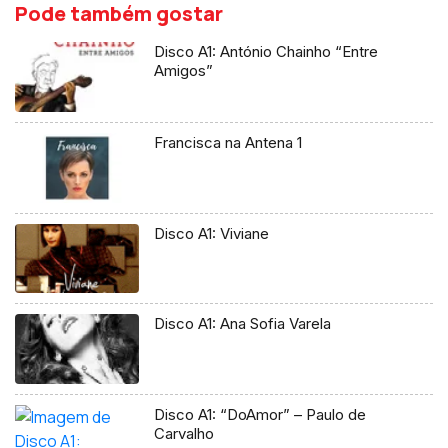
Pode também gostar
Disco A1: António Chainho “Entre
Amigos”
Francisca na Antena 1
Disco A1: Viviane
Disco A1: Ana Sofia Varela
Disco A1: “DoAmor” – Paulo de
Carvalho