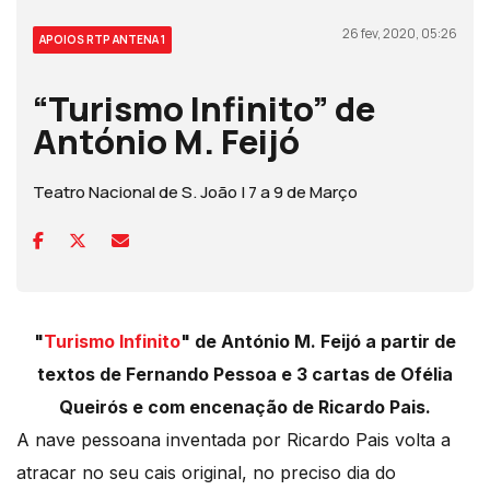
26 fev, 2020, 05:26
APOIOS RTP ANTENA 1
“Turismo Infinito” de
António M. Feijó
Teatro Nacional de S. João | 7 a 9 de Março
"
Turismo Infinito
" de António M. Feijó a partir de
textos de Fernando Pessoa e 3 cartas de Ofélia
Queirós e com encenação de Ricardo Pais.
A nave pessoana inventada por Ricardo Pais volta a
atracar no seu cais original, no preciso dia do