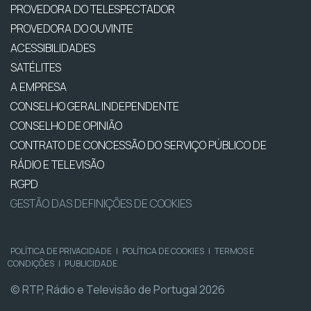
PROVEDORA DO TELESPECTADOR
PROVEDORA DO OUVINTE
ACESSIBILIDADES
SATÉLITES
A EMPRESA
CONSELHO GERAL INDEPENDENTE
CONSELHO DE OPINIÃO
CONTRATO DE CONCESSÃO DO SERVIÇO PÚBLICO DE
RÁDIO E TELEVISÃO
RGPD
GESTÃO DAS DEFINIÇÕES DE COOKIES
POLÍTICA DE PRIVACIDADE
|
POLÍTICA DE COOKIES
|
TERMOS E
CONDIÇÕES
|
PUBLICIDADE
© RTP, Rádio e Televisão de Portugal 2026