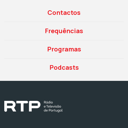
Contactos
Frequências
Programas
Podcasts