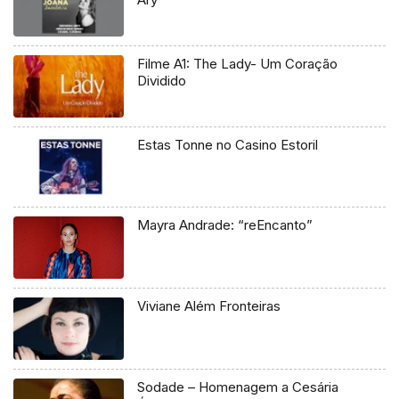
Filme A1: The Lady- Um Coração
Dividido
Estas Tonne no Casino Estoril
Mayra Andrade: “reEncanto”
Viviane Além Fronteiras
Sodade – Homenagem a Cesária