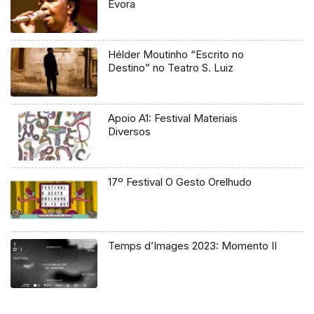
Évora
Hélder Moutinho “Escrito no
Destino” no Teatro S. Luiz
Apoio A1: Festival Materiais
Diversos
17º Festival O Gesto Orelhudo
Temps d’Images 2023: Momento II