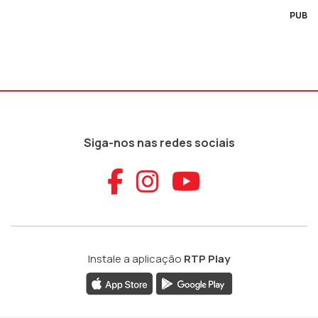
PUB
Siga-nos nas redes sociais
Aceder ao Faceb
Aceder ao Ins
Aceder ao
Instale a aplicação
RTP Play