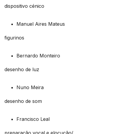
dispositivo cénico
Manuel Aires Mateus
figurinos
Bernardo Monteiro
desenho de luz
Nuno Meira
desenho de som
Francisco Leal
preparação vocal e elocução/