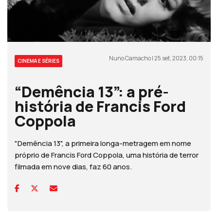
Nuno Camacho | 25 set, 2023, 00:15
CINEMA E SÉRIES
“Demência 13”: a pré-
história de Francis Ford
Coppola
"Demência 13", a primeira longa-metragem em nome
próprio de Francis Ford Coppola, uma história de terror
filmada em nove dias, faz 60 anos.