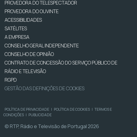
PROVEDORA DO TELESPECTADOR
PROVEDORA DO OUVINTE
ACESSIBILIDADES
SATÉLITES
A EMPRESA
CONSELHO GERAL INDEPENDENTE
CONSELHO DE OPINIÃO
CONTRATO DE CONCESSÃO DO SERVIÇO PÚBLICO DE
RÁDIO E TELEVISÃO
RGPD
GESTÃO DAS DEFINIÇÕES DE COOKIES
POLÍTICA DE PRIVACIDADE
|
POLÍTICA DE COOKIES
|
TERMOS E
CONDIÇÕES
|
PUBLICIDADE
© RTP, Rádio e Televisão de Portugal 2026