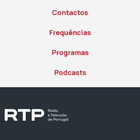
Contactos
Frequências
Programas
Podcasts