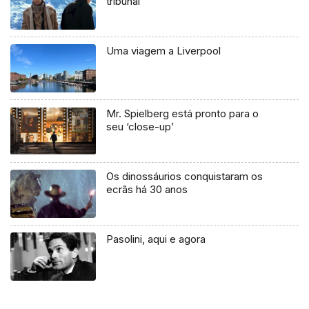
tribunal
Uma viagem a Liverpool
Mr. Spielberg está pronto para o
seu ‘close-up’
Os dinossáurios conquistaram os
ecrãs há 30 anos
Pasolini, aqui e agora