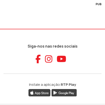
PUB
Siga-nos nas redes sociais
Aceder ao Faceb
Aceder ao Ins
Aceder ao
Instale a aplicação
RTP Play