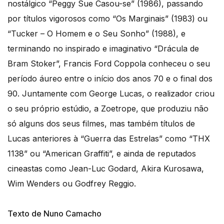
nostálgico “Peggy Sue Casou-se” (1986), passando
por títulos vigorosos como “Os Marginais” (1983) ou
“Tucker – O Homem e o Seu Sonho” (1988), e
terminando no inspirado e imaginativo “Drácula de
Bram Stoker”, Francis Ford Coppola conheceu o seu
período áureo entre o início dos anos 70 e o final dos
90. Juntamente com George Lucas, o realizador criou
o seu próprio estúdio, a Zoetrope, que produziu não
só alguns dos seus filmes, mas também títulos de
Lucas anteriores à “Guerra das Estrelas” como “THX
1138” ou “American Graffiti”, e ainda de reputados
cineastas como Jean-Luc Godard, Akira Kurosawa,
Wim Wenders ou Godfrey Reggio.
Texto de Nuno Camacho