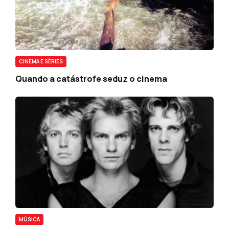
CINEMA E SÉRIES
Quando a catástrofe seduz o cinema
MÚSICA