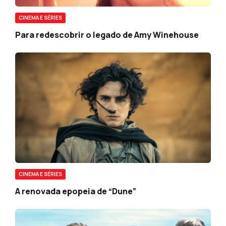
CINEMA E SÉRIES
Para redescobrir o legado de Amy Winehouse
CINEMA E SÉRIES
A renovada epopeia de “Dune”