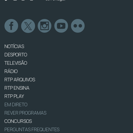
NOTÍCIAS
DESPORTO
TELEVISÃO
RÁDIO
RTP ARQUIVOS
RTP ENSINA
RTP PLAY
EM DIRETO
REVER PROGRAMAS
CONCURSOS
PERGUNTAS FREQUENTES