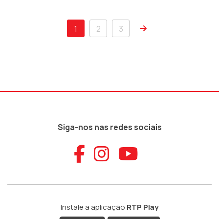
1
2
3
Siga-nos nas redes sociais
Aceder ao Faceb
Aceder ao Ins
Aceder ao
Instale a aplicação
RTP Play