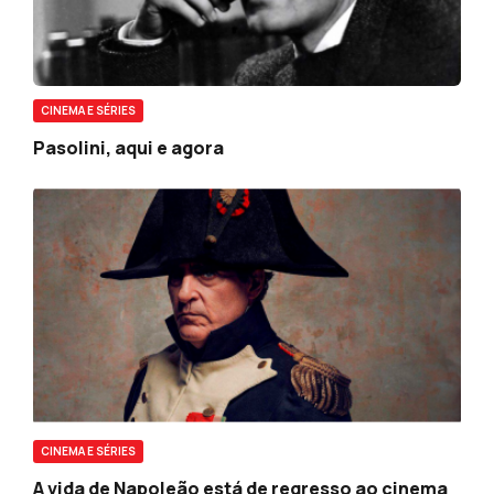
CINEMA E SÉRIES
Pasolini, aqui e agora
CINEMA E SÉRIES
A vida de Napoleão está de regresso ao cinema