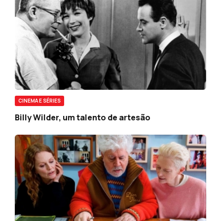
CINEMA E SÉRIES
Billy Wilder, um talento de artesão