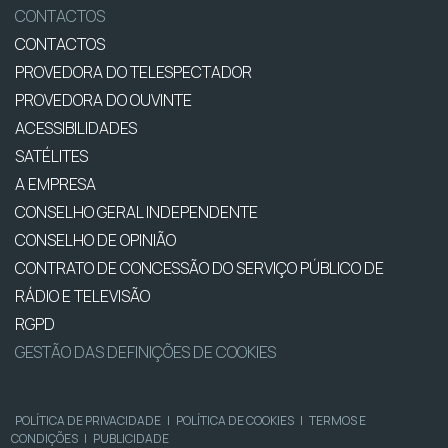
CONTACTOS
CONTACTOS
PROVEDORA DO TELESPECTADOR
PROVEDORA DO OUVINTE
ACESSIBILIDADES
SATÉLITES
A EMPRESA
CONSELHO GERAL INDEPENDENTE
CONSELHO DE OPINIÃO
CONTRATO DE CONCESSÃO DO SERVIÇO PÚBLICO DE
RÁDIO E TELEVISÃO
RGPD
GESTÃO DAS DEFINIÇÕES DE COOKIES
POLÍTICA DE PRIVACIDADE
|
POLÍTICA DE COOKIES
|
TERMOS E
CONDIÇÕES
|
PUBLICIDADE