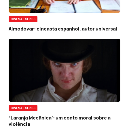
CINEMA E SÉRIES
Almodóvar: cineasta espanhol, autor universal
CINEMA E SÉRIES
“Laranja Mecânica”: um conto moral sobre a
violência