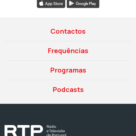
Contactos
Frequências
Programas
Podcasts