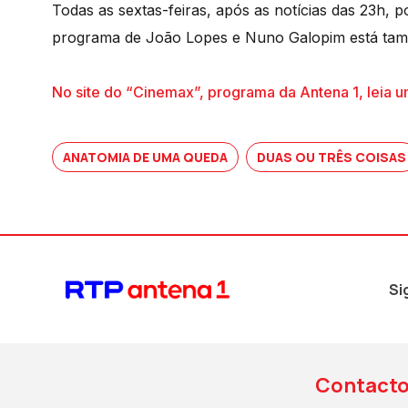
Todas as sextas-feiras, após as notícias das 23h, 
programa de João Lopes e Nuno Galopim está tam
No site do “Cinemax”, programa da Antena 1, leia um
ANATOMIA DE UMA QUEDA
DUAS OU TRÊS COISAS
Si
Contact