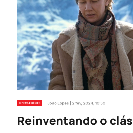
João Lopes | 2 fev, 2024, 10:50
CINEMA E SÉRIES
Reinventando o cláss