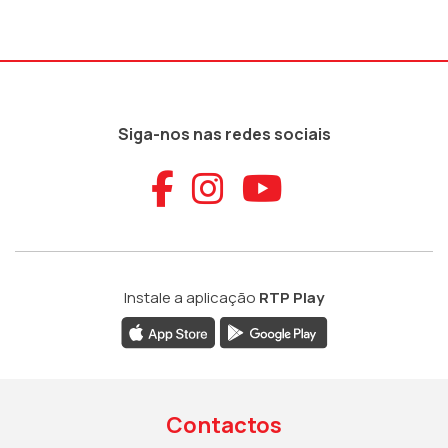
Siga-nos nas redes sociais
Aceder ao Faceb
Aceder ao Ins
Aceder ao
Instale a aplicação
RTP Play
Contactos