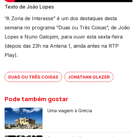
Texto de João Lopes
“A Zona de Interesse” é um dos destaques desta
semana no programa “Duas ou Três Coisas”, de João
Lopes e Nuno Galopim, para ouvir esta sexta-feira
(depois das 23h na Antena 1, ainda antes na RTP
Play).
DUAS OU TRÊS COISAS
JONATHAN GLAZER
Pode também gostar
Uma viagem à Grécia