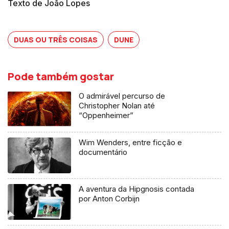
Texto de João Lopes
DUAS OU TRÊS COISAS
DUNE
Pode também gostar
O admirável percurso de
Christopher Nolan até
“Oppenheimer”
Wim Wenders, entre ficção e
documentário
A aventura da Hipgnosis contada
por Anton Corbijn