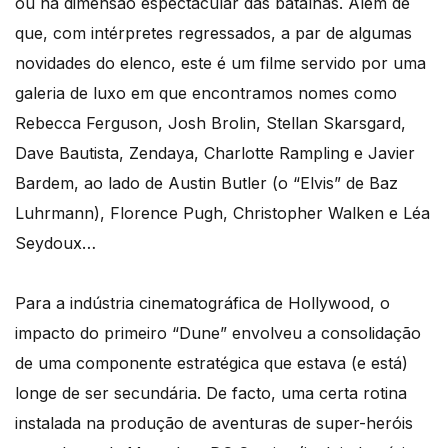
ou na dimensão espectacular das batalhas. Além de
que, com intérpretes regressados, a par de algumas
novidades do elenco, este é um filme servido por uma
galeria de luxo em que encontramos nomes como
Rebecca Ferguson, Josh Brolin, Stellan Skarsgard,
Dave Bautista, Zendaya, Charlotte Rampling e Javier
Bardem, ao lado de Austin Butler (o “Elvis” de Baz
Luhrmann), Florence Pugh, Christopher Walken e Léa
Seydoux…
Para a indústria cinematográfica de Hollywood, o
impacto do primeiro “Dune” envolveu a consolidação
de uma componente estratégica que estava (e está)
longe de ser secundária. De facto, uma certa rotina
instalada na produção de aventuras de super-heróis