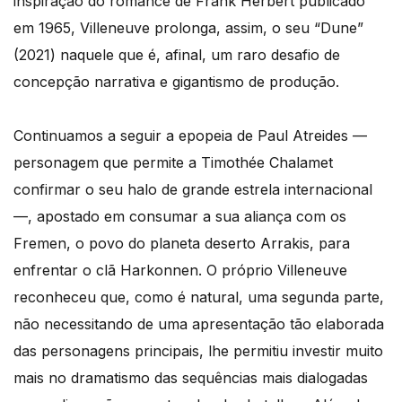
inspiração do romance de Frank Herbert publicado
em 1965, Villeneuve prolonga, assim, o seu “Dune”
(2021) naquele que é, afinal, um raro desafio de
concepção narrativa e gigantismo de produção.
Continuamos a seguir a epopeia de Paul Atreides —
personagem que permite a Timothée Chalamet
confirmar o seu halo de grande estrela internacional
—, apostado em consumar a sua aliança com os
Fremen, o povo do planeta deserto Arrakis, para
enfrentar o clã Harkonnen. O próprio Villeneuve
reconheceu que, como é natural, uma segunda parte,
não necessitando de uma apresentação tão elaborada
das personagens principais, lhe permitiu investir muito
mais no dramatismo das sequências mais dialogadas