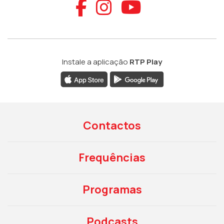
Aceder ao Faceb
Aceder ao Ins
Aceder ao
Instale a aplicação
RTP Play
Contactos
Frequências
Programas
Podcasts