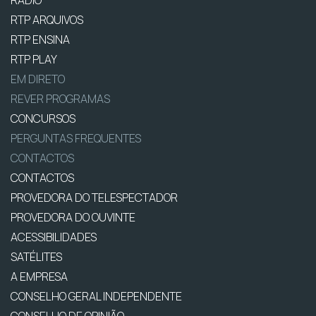
RÁDIO
RTP ARQUIVOS
RTP ENSINA
RTP PLAY
EM DIRETO
REVER PROGRAMAS
CONCURSOS
PERGUNTAS FREQUENTES
CONTACTOS
CONTACTOS
PROVEDORA DO TELESPECTADOR
PROVEDORA DO OUVINTE
ACESSIBILIDADES
SATÉLITES
A EMPRESA
CONSELHO GERAL INDEPENDENTE