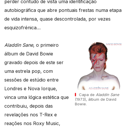
perder contudo de vista uma identificação
autobiográfica que abre pontuais frestas numa etapa
de vida intensa, quase descontrolada, por vezes
esquizofrénica…
Aladdin Sane
, o primeiro
álbum de David Bowie
gravado depois de este ser
uma estrela pop, com
sessões de estúdio entre
Londres e Nova Iorque,
Capa de
Aladdin Sane
vinca uma lógica estética que
(1973), álbum de David
Bowie.
contribuiu, depois das
revelações nos T-Rex e
reações nos Roxy Music,