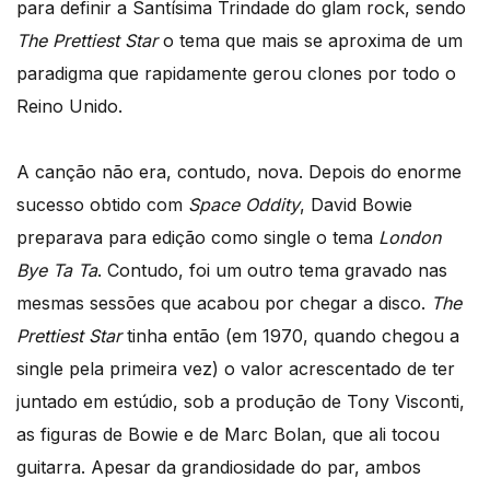
para definir a Santísima Trindade do glam rock, sendo
The Prettiest Star
o tema que mais se aproxima de um
paradigma que rapidamente gerou clones por todo o
Reino Unido.
A canção não era, contudo, nova. Depois do enorme
sucesso obtido com
Space Oddity
, David Bowie
preparava para edição como single o tema
London
Bye Ta Ta
. Contudo, foi um outro tema gravado nas
mesmas sessões que acabou por chegar a disco.
The
Prettiest Star
tinha então (em 1970, quando chegou a
single pela primeira vez) o valor acrescentado de ter
juntado em estúdio, sob a produção de Tony Visconti,
as figuras de Bowie e de Marc Bolan, que ali tocou
guitarra. Apesar da grandiosidade do par, ambos