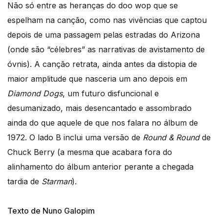
Não só entre as heranças do doo wop que se
espelham na canção, como nas vivências que captou
depois de uma passagem pelas estradas do Arizona
(onde são “célebres” as narrativas de avistamento de
óvnis). A canção retrata, ainda antes da distopia de
maior amplitude que nasceria um ano depois em
Diamond Dogs
, um futuro disfuncional e
desumanizado, mais desencantado e assombrado
ainda do que aquele de que nos falara no álbum de
1972. O lado B inclui uma versão de
Round & Round
de
Chuck Berry (a mesma que acabara fora do
alinhamento do álbum anterior perante a chegada
tardia de
Starman
).
Texto de Nuno Galopim