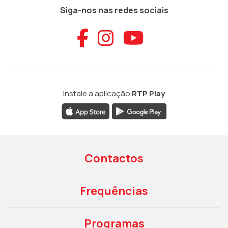
Siga-nos nas redes sociais
Aceder ao Faceb
Aceder ao Ins
Aceder ao
Instale a aplicação
RTP Play
Contactos
Frequências
Programas