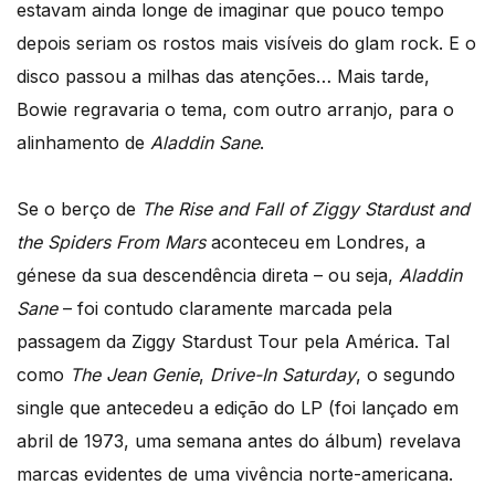
estavam ainda longe de imaginar que pouco tempo
depois seriam os rostos mais visíveis do glam rock. E o
disco passou a milhas das atenções… Mais tarde,
Bowie regravaria o tema, com outro arranjo, para o
alinhamento de
Aladdin Sane
.
Se o berço de
The Rise and Fall of Ziggy Stardust and
the Spiders From Mars
aconteceu em Londres, a
génese da sua descendência direta – ou seja,
Aladdin
Sane
– foi contudo claramente marcada pela
passagem da Ziggy Stardust Tour pela América. Tal
como
The Jean Genie
,
Drive-In Saturday
, o segundo
single que antecedeu a edição do LP (foi lançado em
abril de 1973, uma semana antes do álbum) revelava
marcas evidentes de uma vivência norte-americana.