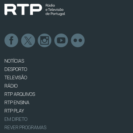
NOTÍCIAS
DESPORTO
TELEVISÃO
RÁDIO
RTP ARQUIVOS
RTP ENSINA
RTP PLAY
EM DIRETO
REVER PROGRAMAS