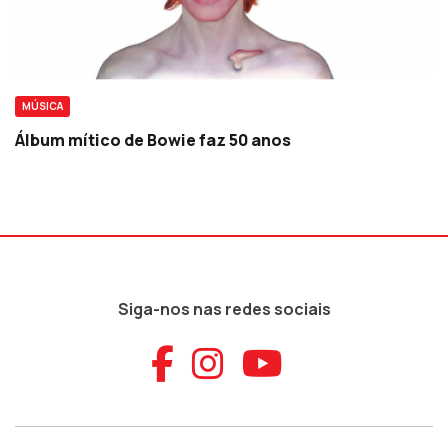
MÚSICA
Álbum mítico de Bowie faz 50 anos
Siga-nos nas redes sociais
Aceder ao Faceb
Aceder ao Ins
Aceder ao