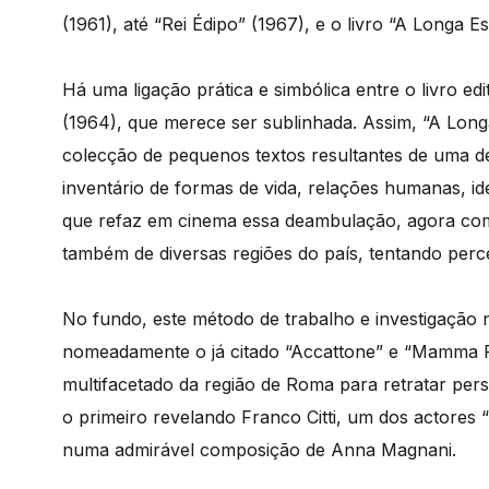
(1961), até “Rei Édipo” (1967), e o livro “A Longa 
Há uma ligação prática e simbólica entre o livro 
(1964), que merece ser sublinhada. Assim, “A Lon
colecção de pequenos textos resultantes de uma d
inventário de formas de vida, relações humanas, i
que refaz em cinema essa deambulação, agora com
também de diversas regiões do país, tentando per
No fundo, este método de trabalho e investigação n
nomeadamente o já citado “Accattone” e “Mamma
multifacetado da região de Roma para retratar pe
o primeiro revelando Franco Citti, um dos actores 
numa admirável composição de Anna Magnani.