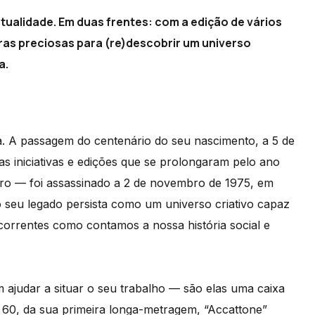
 atualidade. Em duas frentes: com a edição de vários
bras preciosas para (re)descobrir um universo
a.
a. A passagem do centenário do seu nascimento, a 5 de
s iniciativas e edições que se prolongaram pelo ano
ro — foi assassinado a 2 de novembro de 1975, em
 seu legado persista como um universo criativo capaz
s correntes como contamos a nossa história social e
ajudar a situar o seu trabalho — são elas uma caixa
de 60, da sua primeira longa-metragem, “Accattone”