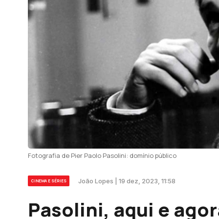
Fotografia de Pier Paolo Pasolini: domínio público
João Lopes | 19 dez, 2023, 11:58
CINEMA E SÉRIES
Pasolini, aqui e ago