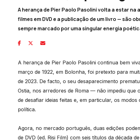
A herança de Pier Paolo Pasolini volta a estar na
filmes em DVD e a publicação de um livro — são o
sempre marcado por uma singular energia poétic
A herança de Pier Paolo Pasolini continua bem viv
março de 1922, em Bolonha, foi pretexto para muita
de 2023. De facto, o seu desaparecimento prematu
Ostia, nos arredores de Roma — não impediu que o
de desafiar ideias feitas e, em particular, os modo
política.
Agora, no mercado português, duas edições podem 
de DVD (ed. Risi Film) com seis títulos da década 