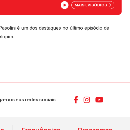
MAIS EPISÓDIOS
 Pasolini é um dos destaques no último episódio de
lopim.
Aceder ao Face
Aceder ao I
Aceder 
ga-nos nas redes sociais