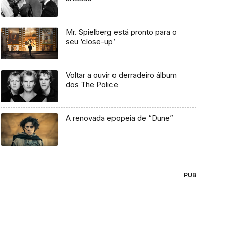
Mr. Spielberg está pronto para o
seu ‘close-up’
Voltar a ouvir o derradeiro álbum
dos The Police
A renovada epopeia de “Dune”
PUB