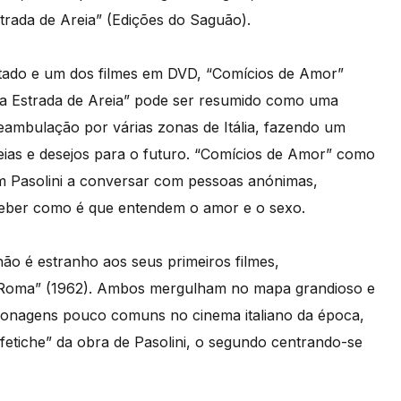
Estrada de Areia” (Edições do Saguão).
editado e um dos filmes em DVD, “Comícios de Amor”
ga Estrada de Areia” pode ser resumido como uma
eambulação por várias zonas de Itália, fazendo um
deias e desejos para o futuro. “Comícios de Amor” como
 Pasolini a conversar com pessoas anónimas,
ceber como é que entendem o amor e o sexo.
ão é estranho aos seus primeiros filmes,
 Roma” (1962). Ambos mergulham no mapa grandioso e
rsonagens pouco comuns no cinema italiano da época,
“fetiche” da obra de Pasolini, o segundo centrando-se