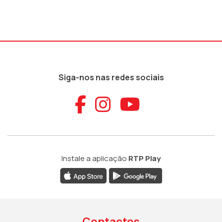
Siga-nos nas redes sociais
Aceder ao Faceb
Aceder ao Ins
Aceder ao
Instale a aplicação
RTP Play
Contactos