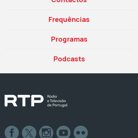
Frequências
Programas
Podcasts