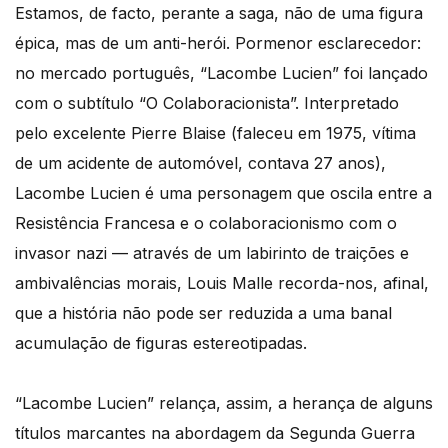
Estamos, de facto, perante a saga, não de uma figura
épica, mas de um anti-herói. Pormenor esclarecedor:
no mercado português, “Lacombe Lucien” foi lançado
com o subtítulo “O Colaboracionista”. Interpretado
pelo excelente Pierre Blaise (faleceu em 1975, vítima
de um acidente de automóvel, contava 27 anos),
Lacombe Lucien é uma personagem que oscila entre a
Resistência Francesa e o colaboracionismo com o
invasor nazi — através de um labirinto de traições e
ambivalências morais, Louis Malle recorda-nos, afinal,
que a história não pode ser reduzida a uma banal
acumulação de figuras estereotipadas.
“Lacombe Lucien” relança, assim, a herança de alguns
títulos marcantes na abordagem da Segunda Guerra