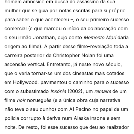
homem amnésico em busca do assassino da sua
mulher que se guia por notas escritas para si próprio
para saber o que aconteceu –, o seu primeiro sucesso
comercial (e que marcou o início da colaboração com
o seu irmão Jonathan, cujo conto
Memento Mori
daria
origem ao filme). A partir desse filme-revelação toda a
carreira posterior de Christopher Nolan foi uma
ascensão vertical. Entretanto, já neste novo século,
que o veria tornar-se um dos cineastas mais cotados
em Hollywood, pavimentou o caminho para o sucesso
com o subestimado
Insónia
(2002), um
remake
de um
filme
noir
norueguês (e a única obra cuja narrativa
não teve o seu cunho) com Al Pacino no papel de um
polícia corrupto à deriva num Alaska insone e sem
noite. De resto, foi esse sucesso que deu ao realizador