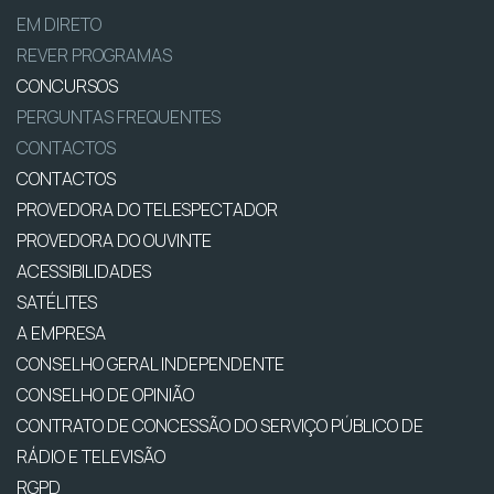
EM DIRETO
REVER PROGRAMAS
CONCURSOS
PERGUNTAS FREQUENTES
CONTACTOS
CONTACTOS
PROVEDORA DO TELESPECTADOR
PROVEDORA DO OUVINTE
ACESSIBILIDADES
SATÉLITES
A EMPRESA
CONSELHO GERAL INDEPENDENTE
CONSELHO DE OPINIÃO
CONTRATO DE CONCESSÃO DO SERVIÇO PÚBLICO DE
RÁDIO E TELEVISÃO
RGPD