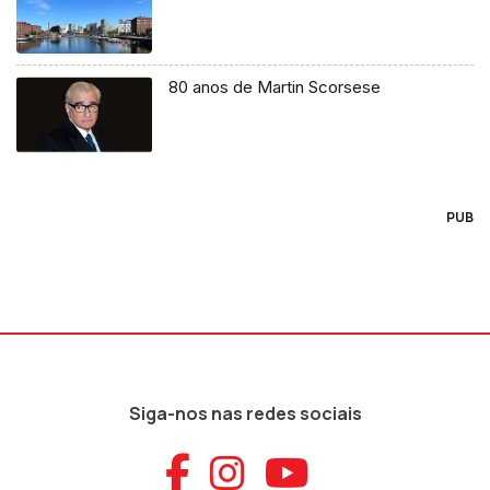
80 anos de Martin Scorsese
PUB
Siga-nos nas redes sociais
Aceder ao Faceb
Aceder ao Ins
Aceder ao