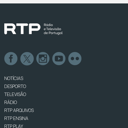
NOTÍCIAS
DESPORTO
TELEVISÃO
RÁDIO
RTP ARQUIVOS
RTP ENSINA
RTP PLAY