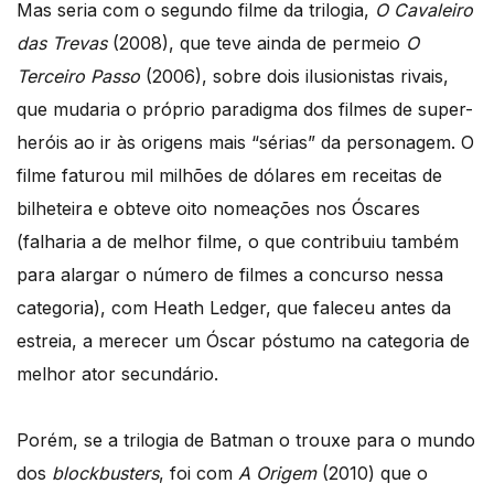
Mas seria com o segundo filme da trilogia,
O Cavaleiro
das Trevas
(2008), que teve ainda de permeio
O
Terceiro Passo
(2006), sobre dois ilusionistas rivais,
que mudaria o próprio paradigma dos filmes de super-
heróis ao ir às origens mais “sérias” da personagem. O
filme faturou mil milhões de dólares em receitas de
bilheteira e obteve oito nomeações nos Óscares
(falharia a de melhor filme, o que contribuiu também
para alargar o número de filmes a concurso nessa
categoria), com Heath Ledger, que faleceu antes da
estreia, a merecer um Óscar póstumo na categoria de
melhor ator secundário.
Porém, se a trilogia de Batman o trouxe para o mundo
dos
blockbusters
, foi com
A Origem
(2010) que o