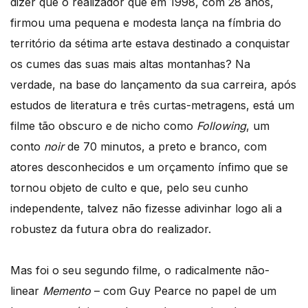
dizer que o realizador que em 1998, com 28 anos,
firmou uma pequena e modesta lança na fímbria do
território da sétima arte estava destinado a conquistar
os cumes das suas mais altas montanhas? Na
verdade, na base do lançamento da sua carreira, após
estudos de literatura e três curtas-metragens, está um
filme tão obscuro e de nicho como
Following
, um
conto
noir
de 70 minutos, a preto e branco, com
atores desconhecidos e um orçamento ínfimo que se
tornou objeto de culto e que, pelo seu cunho
independente, talvez não fizesse adivinhar logo ali a
robustez da futura obra do realizador.
Mas foi o seu segundo filme, o radicalmente não-
linear
Memento
– com Guy Pearce no papel de um