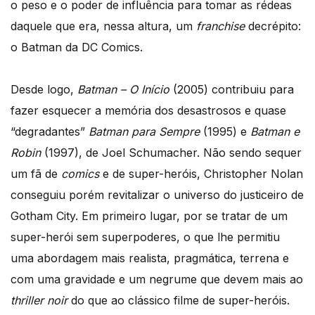
o peso e o poder de influência para tomar as rédeas
daquele que era, nessa altura, um
franchise
decrépito:
o Batman da DC Comics.
Desde logo,
Batman – O Início
(2005) contribuiu para
fazer esquecer a memória dos desastrosos e quase
“degradantes”
Batman para Sempre
(1995) e
Batman e
Robin
(1997), de Joel Schumacher. Não sendo sequer
um fã de
comics
e de super-heróis, Christopher Nolan
conseguiu porém revitalizar o universo do justiceiro de
Gotham City. Em primeiro lugar, por se tratar de um
super-herói sem superpoderes, o que lhe permitiu
uma abordagem mais realista, pragmática, terrena e
com uma gravidade e um negrume que devem mais ao
thriller noir
do que ao clássico filme de super-heróis.