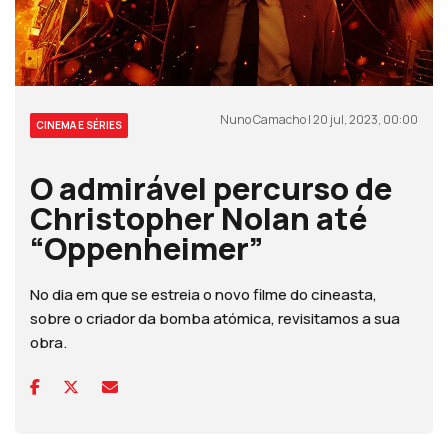
Nuno Camacho | 20 jul, 2023, 00:00
CINEMA E SÉRIES
O admirável percurso de
Christopher Nolan até
“Oppenheimer”
No dia em que se estreia o novo filme do cineasta,
sobre o criador da bomba atómica, revisitamos a sua
obra.