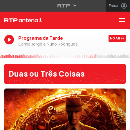
Entrar
Programa da Tarde
NO AR
Carina Jorge e Nuno Rodrigues
Duas ou Três Coisas