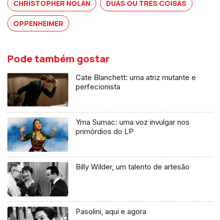
CHRISTOPHER NOLAN
DUAS OU TRÊS COISAS
OPPENHEIMER
Pode também gostar
Cate Blanchett: uma atriz mutante e
perfecionista
Yma Sumac: uma voz invulgar nos
primórdios do LP
Billy Wilder, um talento de artesão
Pasolini, aqui e agora