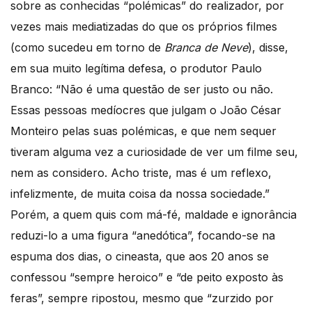
sobre as conhecidas “polémicas” do realizador, por
vezes mais mediatizadas do que os próprios filmes
(como sucedeu em torno de
Branca de Neve
), disse,
em sua muito legítima defesa, o produtor Paulo
Branco: “Não é uma questão de ser justo ou não.
Essas pessoas medíocres que julgam o João César
Monteiro pelas suas polémicas, e que nem sequer
tiveram alguma vez a curiosidade de ver um filme seu,
nem as considero. Acho triste, mas é um reflexo,
infelizmente, de muita coisa da nossa sociedade.”
Porém, a quem quis com má-fé, maldade e ignorância
reduzi-lo a uma figura “anedótica”, focando-se na
espuma dos dias, o cineasta, que aos 20 anos se
confessou “sempre heroico” e “de peito exposto às
feras”, sempre ripostou, mesmo que “zurzido por