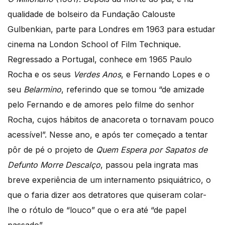
qualidade de bolseiro da Fundação Calouste
Gulbenkian, parte para Londres em 1963 para estudar
cinema na London School of Film Technique.
Regressado a Portugal, conhece em 1965 Paulo
Rocha e os seus
Verdes Anos
, e Fernando Lopes e o
seu
Belarmino
, referindo que se tomou “de amizade
pelo Fernando e de amores pelo filme do senhor
Rocha, cujos hábitos de anacoreta o tornavam pouco
acessível”. Nesse ano, e após ter começado a tentar
pôr de pé o projeto de
Quem Espera por Sapatos de
Defunto Morre Descalço
, passou pela ingrata mas
breve experiência de um internamento psiquiátrico, o
que o faria dizer aos detratores que quiseram colar-
lhe o rótulo de “louco” que o era até “de papel
passado”.