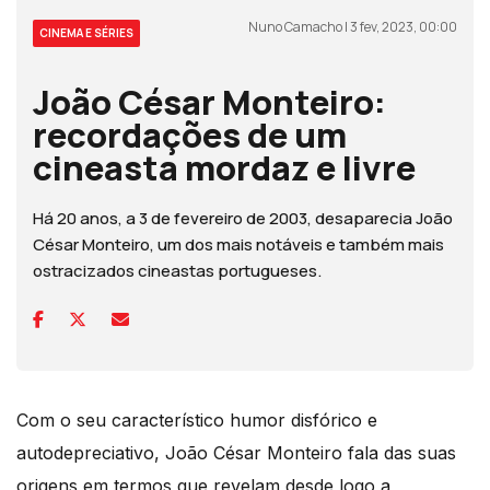
Nuno Camacho | 3 fev, 2023, 00:00
CINEMA E SÉRIES
João César Monteiro:
recordações de um
cineasta mordaz e livre
Há 20 anos, a 3 de fevereiro de 2003, desaparecia João
César Monteiro, um dos mais notáveis e também mais
ostracizados cineastas portugueses.
Com o seu característico humor disfórico e
autodepreciativo, João César Monteiro fala das suas
origens em termos que revelam desde logo a