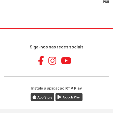
PUB
Siga-nos nas redes sociais
Aceder ao Faceb
Aceder ao Ins
Aceder ao
Instale a aplicação
RTP Play