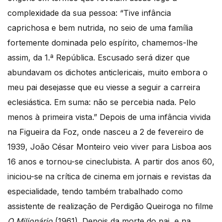
complexidade da sua pessoa: “Tive infância
caprichosa e bem nutrida, no seio de uma família
fortemente dominada pelo espírito, chamemos-lhe
assim, da 1.ª República. Escusado será dizer que
abundavam os dichotes anticlericais, muito embora o
meu pai desejasse que eu viesse a seguir a carreira
eclesiástica. Em suma: não se percebia nada. Pelo
menos à primeira vista.” Depois de uma infância vivida
na Figueira da Foz, onde nasceu a 2 de fevereiro de
1939, João César Monteiro veio viver para Lisboa aos
16 anos e tornou-se cineclubista. A partir dos anos 60,
iniciou-se na crítica de cinema em jornais e revistas da
especialidade, tendo também trabalhado como
assistente de realização de Perdigão Queiroga no filme
O Milionário
(1961). Depois da morte do pai, e na