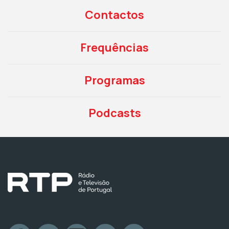
Contactos
Frequências
Programas
Podcasts