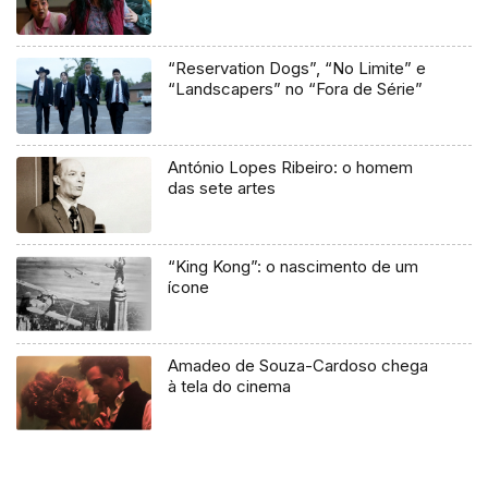
“Reservation Dogs”, “No Limite” e
“Landscapers” no “Fora de Série”
António Lopes Ribeiro: o homem
das sete artes
“King Kong”: o nascimento de um
ícone
Amadeo de Souza-Cardoso chega
à tela do cinema