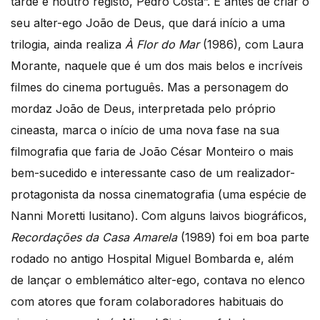
tarde e noutro registo, Pedro Costa”. E antes de criar o
seu alter-ego João de Deus, que dará início a uma
trilogia, ainda realiza
À Flor do Mar
(1986), com Laura
Morante, naquele que é um dos mais belos e incríveis
filmes do cinema português. Mas a personagem do
mordaz João de Deus, interpretada pelo próprio
cineasta, marca o início de uma nova fase na sua
filmografia que faria de João César Monteiro o mais
bem-sucedido e interessante caso de um realizador-
protagonista da nossa cinematografia (uma espécie de
Nanni Moretti lusitano). Com alguns laivos biográficos,
Recordações da Casa Amarela
(1989) foi em boa parte
rodado no antigo Hospital Miguel Bombarda e, além
de lançar o emblemático alter-ego, contava no elenco
com atores que foram colaboradores habituais do