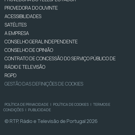
PROVEDORA DO OUVINTE
ACESSIBILIDADES
SATÉLITES
A EMPRESA
CONSELHO GERAL INDEPENDENTE
CONSELHO DE OPINIÃO
CONTRATO DE CONCESSÃO DO SERVIÇO PÚBLICO DE
RÁDIO E TELEVISÃO
RGPD
GESTÃO DAS DEFINIÇÕES DE COOKIES
POLÍTICA DE PRIVACIDADE
|
POLÍTICA DE COOKIES
|
TERMOS E
CONDIÇÕES
|
PUBLICIDADE
© RTP, Rádio e Televisão de Portugal 2026