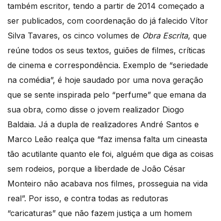
também escritor, tendo a partir de 2014 começado a
ser publicados, com coordenação do já falecido Vítor
Silva Tavares, os cinco volumes de
Obra Escrita
, que
reúne todos os seus textos, guiões de filmes, críticas
de cinema e correspondência. Exemplo de “seriedade
na comédia”, é hoje saudado por uma nova geração
que se sente inspirada pelo “perfume” que emana da
sua obra, como disse o jovem realizador Diogo
Baldaia. Já a dupla de realizadores André Santos e
Marco Leão realça que “faz imensa falta um cineasta
tão acutilante quanto ele foi, alguém que diga as coisas
sem rodeios, porque a liberdade de João César
Monteiro não acabava nos filmes, prosseguia na vida
real”. Por isso, e contra todas as redutoras
“caricaturas” que não fazem justiça a um homem