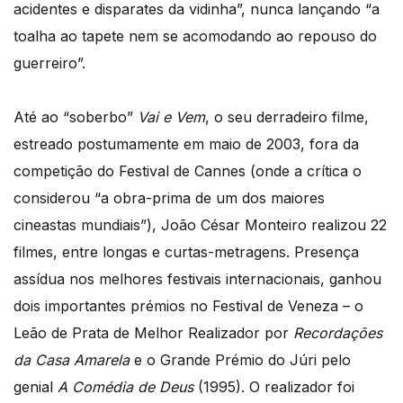
acidentes e disparates da vidinha”, nunca lançando “a
toalha ao tapete nem se acomodando ao repouso do
guerreiro”.
Até ao “soberbo”
Vai e Vem
, o seu derradeiro filme,
estreado postumamente em maio de 2003, fora da
competição do Festival de Cannes (onde a crítica o
considerou “a obra-prima de um dos maiores
cineastas mundiais”), João César Monteiro realizou 22
filmes, entre longas e curtas-metragens. Presença
assídua nos melhores festivais internacionais, ganhou
dois importantes prémios no Festival de Veneza – o
Leão de Prata de Melhor Realizador por
Recordações
da Casa Amarela
e o Grande Prémio do Júri pelo
genial
A Comédia de Deus
(1995). O realizador foi