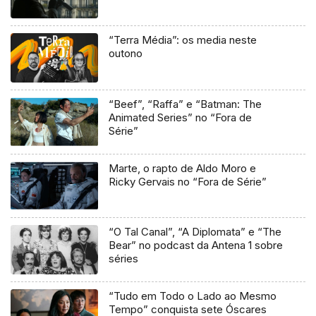
“Terra Média”: os media neste
outono
“Beef”, “Raffa” e “Batman: The
Animated Series” no “Fora de
Série”
Marte, o rapto de Aldo Moro e
Ricky Gervais no “Fora de Série”
“O Tal Canal”, “A Diplomata” e “The
Bear” no podcast da Antena 1 sobre
séries
“Tudo em Todo o Lado ao Mesmo
Tempo” conquista sete Óscares