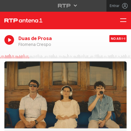
Entrar
Duas de Prosa
NO AR
Filomena Crespo