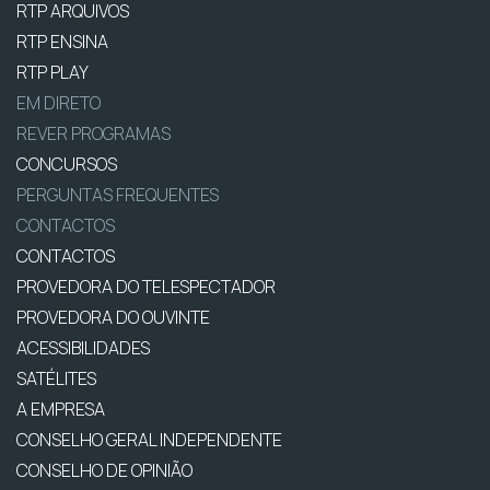
RTP ARQUIVOS
RTP ENSINA
RTP PLAY
EM DIRETO
REVER PROGRAMAS
CONCURSOS
PERGUNTAS FREQUENTES
CONTACTOS
CONTACTOS
PROVEDORA DO TELESPECTADOR
PROVEDORA DO OUVINTE
ACESSIBILIDADES
SATÉLITES
A EMPRESA
CONSELHO GERAL INDEPENDENTE
CONSELHO DE OPINIÃO