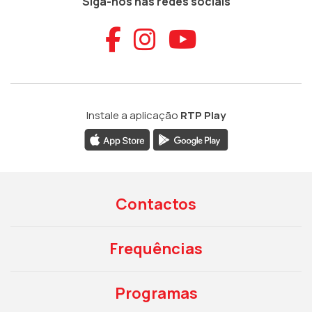
Siga-nos nas redes sociais
Aceder ao Faceb
Aceder ao Ins
Aceder ao
Instale a aplicação
RTP Play
Contactos
Frequências
Programas