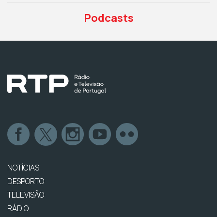
Podcasts
NOTÍCIAS
DESPORTO
TELEVISÃO
RÁDIO