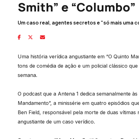
Smith” e “Columbo” 
Um caso real, agentes secretos e "só mais uma co
Uma história verídica angustiante em “O Quinto M
tons de comédia de ação e um policial clássico que
semana.
O podcast que a Antena 1 dedica semanalmente às 
Mandamento”, a minissérie em quatro episódios que
Ben Field, responsável pela morte de duas vítima
angustiante de um caso verídico.