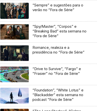
“Sempre” e sugestões para o
verão no “Fora de Série”
“Spy/Master”, “Corpos” e
“Breaking Bad” esta semana no
“Fora de Série”
Romance, realeza e a
presidência no “Fora de Série”
“Drive to Survive”, “Fargo” e
“Frasier” no “Fora de Série”
“Foundation”, “White Lotus” e
“Blackadder” esta semana no
podcast “Fora de Série”