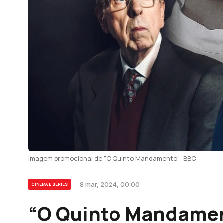
Imagem promocional de "O Quinto Mandamento": BBC
8 mar, 2024, 00:00
CINEMA E SÉRIES
“O Quinto Mandament