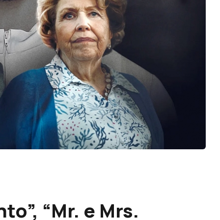
o”, “Mr. e Mrs.