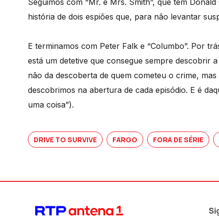
Seguimos com “Mr. e Mrs. Smith”, que tem Donald 
história de dois espiões que, para não levantar susp
E terminamos com Peter Falk e “Columbo”. Por trá
está um detetive que consegue sempre descobrir a 
não da descoberta de quem cometeu o crime, mas 
descobrimos na abertura de cada episódio. E é daqu
uma coisa”).
DRIVE TO SURVIVE
FARGO
FORA DE SÉRIE
Si