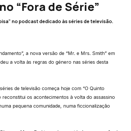
no “Fora de Série”
isa" no podcast dedicado às séries de televisão.
andamento”, a nova versão de “Mr. e Mrs. Smith” em
 deu a volta às regras do género nas séries desta
séries de televisão começa hoje com “O Quinto
 reconstitui os acontecimentos à volta do assassino
s numa pequena comunidade, numa ficcionalização