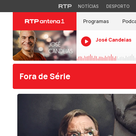
NOTÍCIAS
DESPORTO
Programas
Podc
José Candeias
Fora de Série