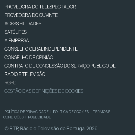
PROVEDORA DO TELESPECTADOR
PROVEDORA DO OUVINTE
ACESSIBILIDADES
SATÉLITES
A EMPRESA
CONSELHO GERAL INDEPENDENTE
CONSELHO DE OPINIÃO
CONTRATO DE CONCESSÃO DO SERVIÇO PÚBLICO DE
RÁDIO E TELEVISÃO
RGPD
GESTÃO DAS DEFINIÇÕES DE COOKIES
POLÍTICA DE PRIVACIDADE
|
POLÍTICA DE COOKIES
|
TERMOS E
CONDIÇÕES
|
PUBLICIDADE
© RTP, Rádio e Televisão de Portugal 2026