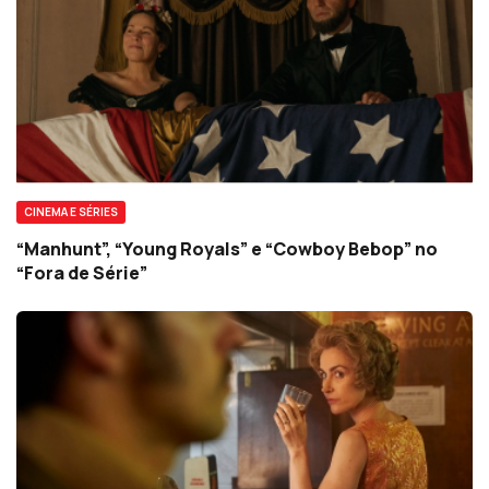
CINEMA E SÉRIES
“Manhunt”, “Young Royals” e “Cowboy Bebop” no
“Fora de Série”