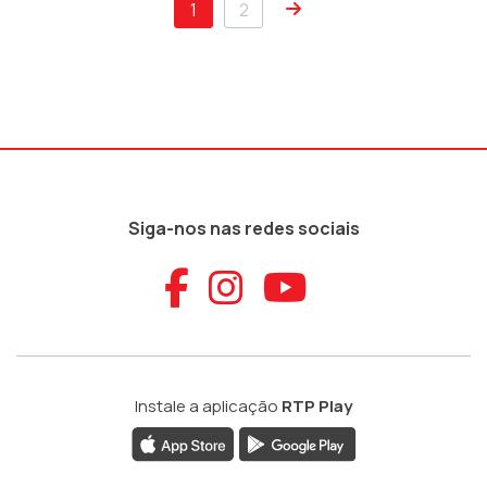
1
2
Siga-nos nas redes sociais
Aceder ao Faceb
Aceder ao Ins
Aceder ao
Instale a aplicação
RTP Play