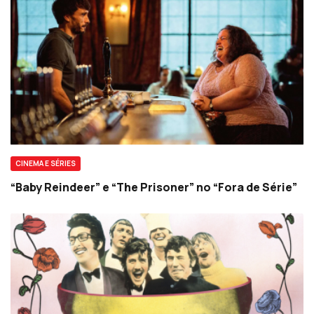
CINEMA E SÉRIES
“Baby Reindeer” e “The Prisoner” no “Fora de Série”