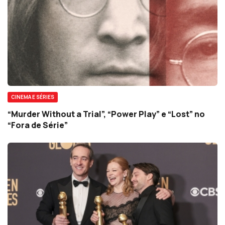
CINEMA E SÉRIES
“Murder Without a Trial”, “Power Play” e “Lost” no
“Fora de Série”