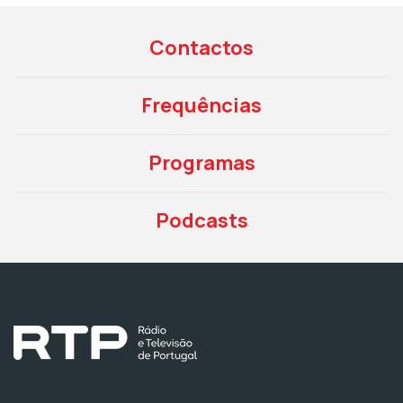
Contactos
Frequências
Programas
Podcasts