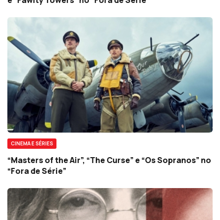
CINEMA E SÉRIES
“Masters of the Air”, “The Curse” e “Os Sopranos” no
“Fora de Série”