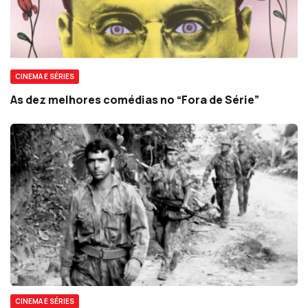
CINEMA E SÉRIES
As dez melhores comédias no “Fora de Série”
CINEMA E SÉRIES