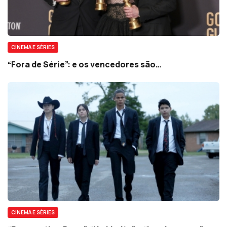
CINEMA E SÉRIES
“Fora de Série”: e os vencedores são…
CINEMA E SÉRIES