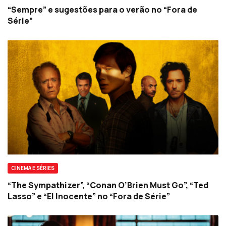
“Sempre” e sugestões para o verão no “Fora de
Série”
CINEMA E SÉRIES
“The Sympathizer”, “Conan O’Brien Must Go”, “Ted
Lasso” e “El Inocente” no “Fora de Série”