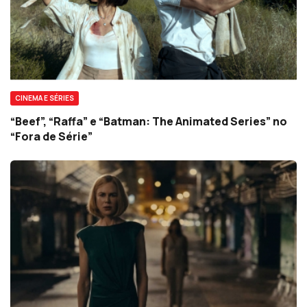
CINEMA E SÉRIES
“Beef”, “Raffa” e “Batman: The Animated Series” no
“Fora de Série”