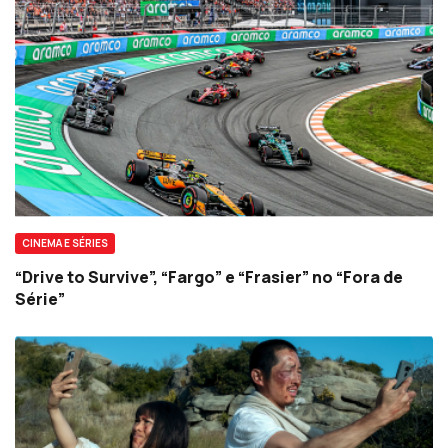
CINEMA E SÉRIES
“Drive to Survive”, “Fargo” e “Frasier” no “Fora de
Série”