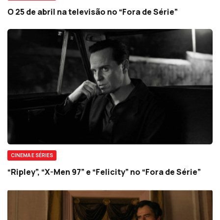
O 25 de abril na televisão no “Fora de Série”
CINEMA E SÉRIES
“Ripley”, “X-Men 97” e “Felicity” no “Fora de Série”