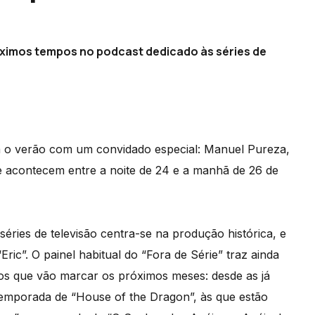
róximos tempos no podcast dedicado às séries de
a o verão com um convidado especial: Manuel Pureza,
ue acontecem entre a noite de 24 e a manhã de 26 de
éries de televisão centra-se na produção histórica, e
ric”. O painel habitual do “Fora de Série” traz ainda
sos que vão marcar os próximos meses: desde as já
temporada de “House of the Dragon”, às que estão