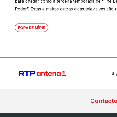
para chegar como a terceira temporada de “The Be
Poder”. Estas e muitas outras dicas televisivas são
FORA DE SÉRIE
Si
Contact