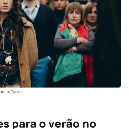
Manuel Pureza
s para o verão no