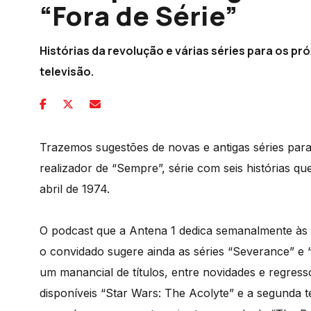
“Fora de Série”
Histórias da revolução e várias séries para os p
televisão.
Trazemos sugestões de novas e antigas séries par
realizador de “Sempre”, série com seis histórias q
abril de 1974.
O podcast que a Antena 1 dedica semanalmente às s
o convidado sugere ainda as séries “Severance” e “E
um manancial de títulos, entre novidades e regres
disponíveis “Star Wars: The Acolyte” e a segunda 