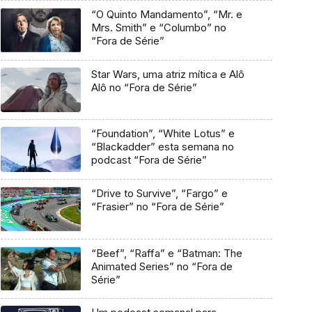
“O Quinto Mandamento”, “Mr. e
Mrs. Smith” e “Columbo” no
“Fora de Série”
Star Wars, uma atriz mítica e Alô
Alô no “Fora de Série”
“Foundation”, “White Lotus” e
“Blackadder” esta semana no
podcast “Fora de Série”
“Drive to Survive”, “Fargo” e
“Frasier” no “Fora de Série”
“Beef”, “Raffa” e “Batman: The
Animated Series” no “Fora de
Série”