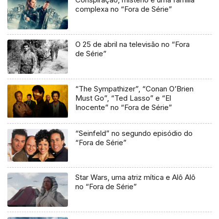
complexa no “Fora de Série”
O 25 de abril na televisão no “Fora
de Série”
“The Sympathizer”, “Conan O’Brien
Must Go”, “Ted Lasso” e “El
Inocente” no “Fora de Série”
“Seinfeld” no segundo episódio do
“Fora de Série”
Star Wars, uma atriz mítica e Alô Alô
no “Fora de Série”