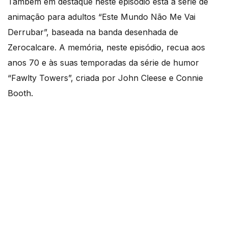
Também em destaque neste episódio está a série de
animação para adultos “Este Mundo Não Me Vai
Derrubar”, baseada na banda desenhada de
Zerocalcare. A memória, neste episódio, recua aos
anos 70 e às suas temporadas da série de humor
“Fawlty Towers”, criada por John Cleese e Connie
Booth.