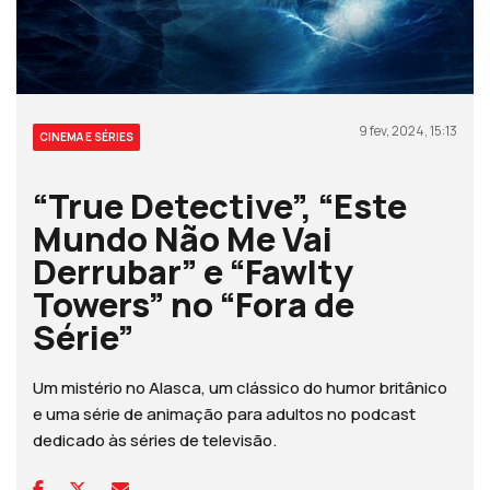
9 fev, 2024, 15:13
CINEMA E SÉRIES
“True Detective”, “Este
Mundo Não Me Vai
Derrubar” e “Fawlty
Towers” no “Fora de
Série”
Um mistério no Alasca, um clássico do humor britânico
e uma série de animação para adultos no podcast
dedicado às séries de televisão.