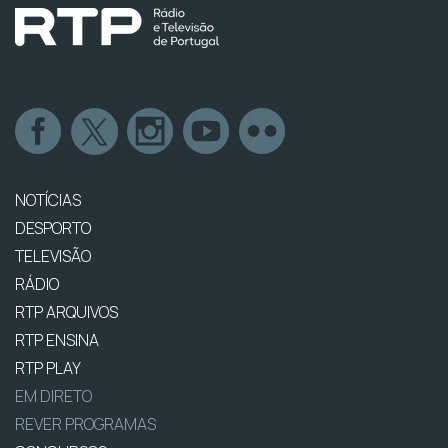
NOTÍCIAS
DESPORTO
TELEVISÃO
RÁDIO
RTP ARQUIVOS
RTP ENSINA
RTP PLAY
EM DIRETO
REVER PROGRAMAS