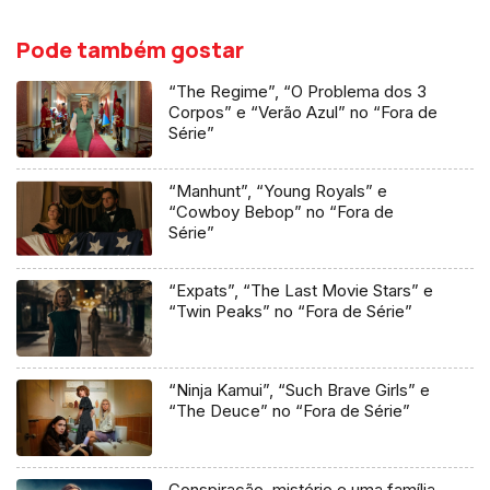
Pode também gostar
“The Regime”, “O Problema dos 3
Corpos” e “Verão Azul” no “Fora de
Série”
“Manhunt”, “Young Royals” e
“Cowboy Bebop” no “Fora de
Série”
“Expats”, “The Last Movie Stars” e
“Twin Peaks” no “Fora de Série”
“Ninja Kamui”, “Such Brave Girls” e
“The Deuce” no “Fora de Série”
Conspiração, mistério e uma família