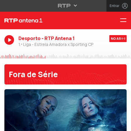
Entrar
Desporto - RTP Antena 1
NO AR
1.ª Liga - Estrela Amadora x Sporting CP
Fora de Série