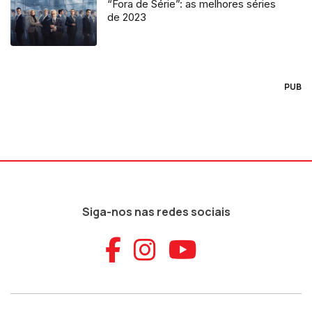
“Fora de Série”: as melhores séries
de 2023
PUB
Siga-nos nas redes sociais
Aceder ao Faceb
Aceder ao Ins
Aceder ao