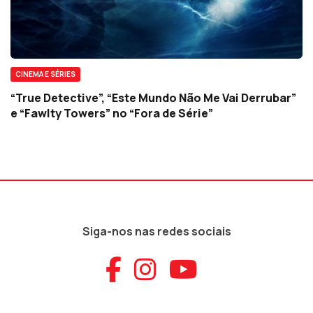
CINEMA E SÉRIES
“True Detective”, “Este Mundo Não Me Vai Derrubar”
e “Fawlty Towers” no “Fora de Série”
Siga-nos nas redes sociais
Aceder ao Faceb
Aceder ao Ins
Aceder ao