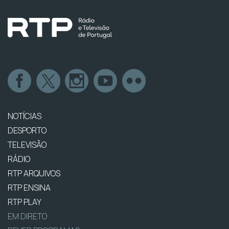
NOTÍCIAS
DESPORTO
TELEVISÃO
RÁDIO
RTP ARQUIVOS
RTP ENSINA
RTP PLAY
EM DIRETO