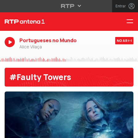
Entrar
Portugueses no Mundo
NO AR
Alice Vilaça
#Faulty Towers