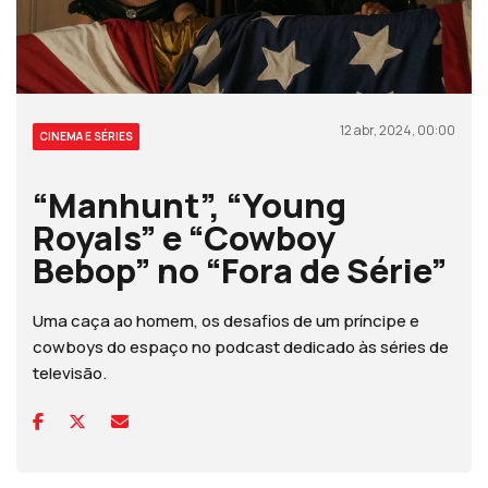
12 abr, 2024, 00:00
CINEMA E SÉRIES
“Manhunt”, “Young
Royals” e “Cowboy
Bebop” no “Fora de Série”
Uma caça ao homem, os desafios de um príncipe e
cowboys do espaço no podcast dedicado às séries de
televisão.