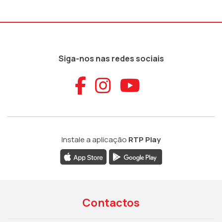
Siga-nos nas redes sociais
Aceder ao Faceb
Aceder ao Ins
Aceder ao
Instale a aplicação
RTP Play
Contactos