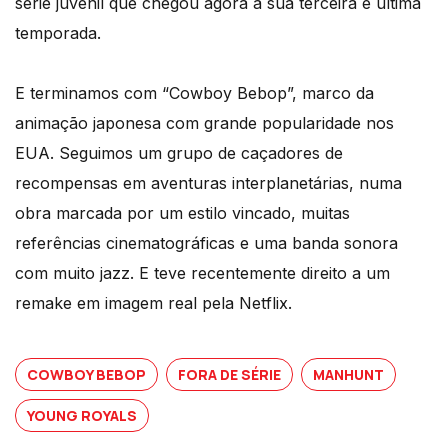
série juvenil que chegou agora à sua terceira e última
temporada.
E terminamos com “Cowboy Bebop”, marco da
animação japonesa com grande popularidade nos
EUA. Seguimos um grupo de caçadores de
recompensas em aventuras interplanetárias, numa
obra marcada por um estilo vincado, muitas
referências cinematográficas e uma banda sonora
com muito jazz. E teve recentemente direito a um
remake em imagem real pela Netflix.
COWBOY BEBOP
FORA DE SÉRIE
MANHUNT
YOUNG ROYALS