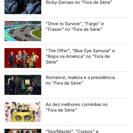
Ricky Gervais no “Fora de Série”
“Drive to Survive”, “Fargo” e
“Frasier” no “Fora de Série”
“The Offer”, “Blue Eye Samurai” e
“Anjos na América” no “Fora de
Série”
Romance, realeza e a presidência
no “Fora de Série”
As dez melhores comédias no
“Fora de Série”
“Spy/Master”, “Corpos” e