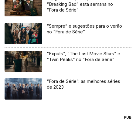
“Breaking Bad” esta semana no
“Fora de Série”
“Sempre” e sugestões para o verão
no “Fora de Série”
“Expats”, “The Last Movie Stars” e
“Twin Peaks” no “Fora de Série”
“Fora de Série”: as melhores séries
de 2023
PUB