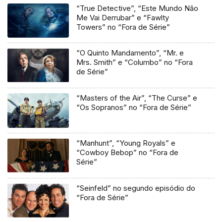
“True Detective”, “Este Mundo Não
Me Vai Derrubar” e “Fawlty
Towers” no “Fora de Série”
“O Quinto Mandamento”, “Mr. e
Mrs. Smith” e “Columbo” no “Fora
de Série”
“Masters of the Air”, “The Curse” e
“Os Sopranos” no “Fora de Série”
“Manhunt”, “Young Royals” e
“Cowboy Bebop” no “Fora de
Série”
“Seinfeld” no segundo episódio do
“Fora de Série”