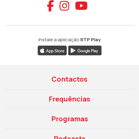
Aceder ao Faceb
Aceder ao Ins
Aceder ao
Instale a aplicação
RTP Play
Contactos
Frequências
Programas
Podcasts