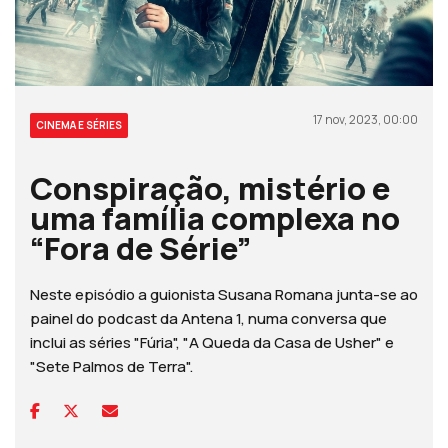
17 nov, 2023, 00:00
CINEMA E SÉRIES
Conspiração, mistério e
uma família complexa no
“Fora de Série”
Neste episódio a guionista Susana Romana junta-se ao
painel do podcast da Antena 1, numa conversa que
inclui as séries "Fúria", "A Queda da Casa de Usher" e
"Sete Palmos de Terra".