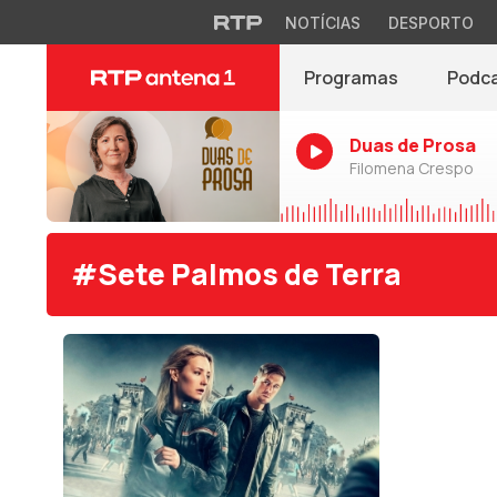
NOTÍCIAS
DESPORTO
Programas
Podc
Duas de Prosa
Filomena Crespo
#Sete Palmos de Terra