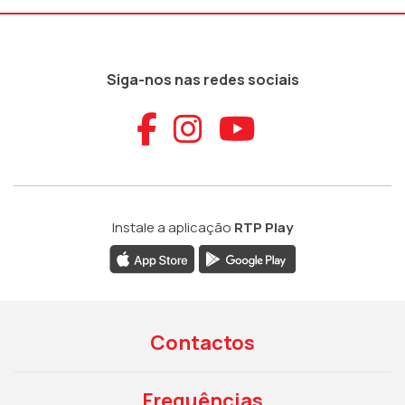
Siga-nos nas redes sociais
Aceder ao Faceb
Aceder ao Ins
Aceder ao
Instale a aplicação
RTP Play
Contactos
Frequências