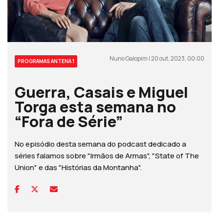
Nuno Galopim | 20 out, 2023, 00:00
PROGRAMAS ANTENA 1
Guerra, Casais e Miguel
Torga esta semana no
“Fora de Série”
No episódio desta semana do podcast dedicado a
séries falamos sobre "Irmãos de Armas", "State of The
Union" e das "Histórias da Montanha".