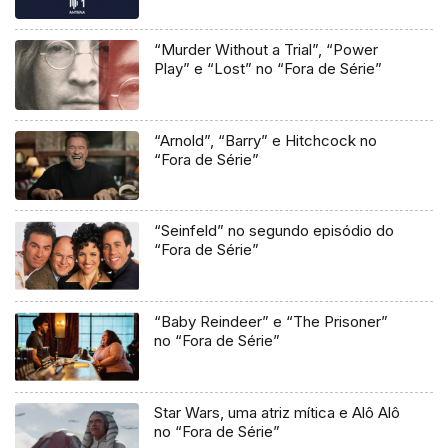
“Murder Without a Trial”, “Power
Play” e “Lost” no “Fora de Série”
“Arnold”, “Barry” e Hitchcock no
“Fora de Série”
“Seinfeld” no segundo episódio do
“Fora de Série”
“Baby Reindeer” e “The Prisoner”
no “Fora de Série”
Star Wars, uma atriz mítica e Alô Alô
no “Fora de Série”