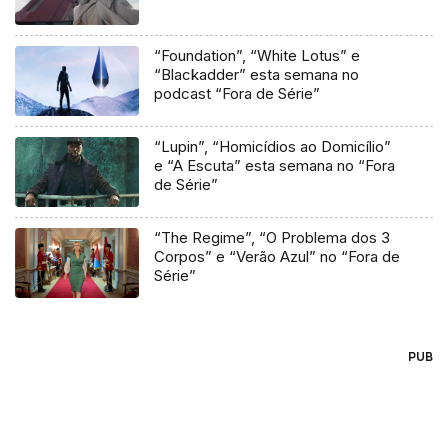
“Foundation”, “White Lotus” e
“Blackadder” esta semana no
podcast “Fora de Série”
“Lupin”, “Homicídios ao Domicílio”
e “A Escuta” esta semana no “Fora
de Série”
“The Regime”, “O Problema dos 3
Corpos” e “Verão Azul” no “Fora de
Série”
PUB