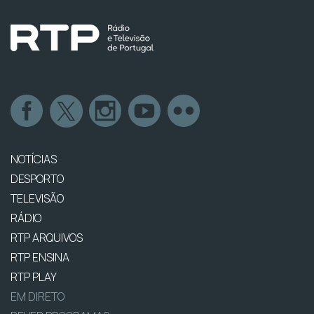
NOTÍCIAS
DESPORTO
TELEVISÃO
RÁDIO
RTP ARQUIVOS
RTP ENSINA
RTP PLAY
EM DIRETO