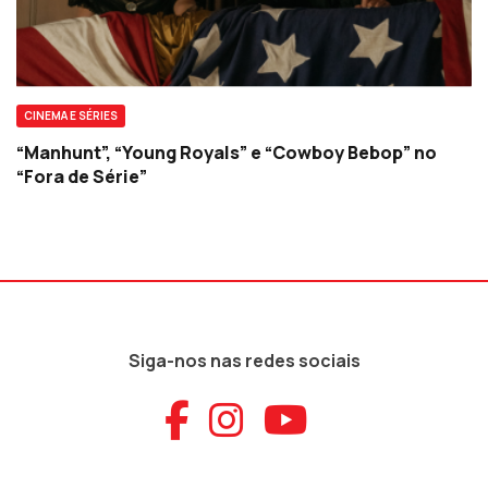
CINEMA E SÉRIES
“Manhunt”, “Young Royals” e “Cowboy Bebop” no
“Fora de Série”
Siga-nos nas redes sociais
Aceder ao Faceb
Aceder ao Ins
Aceder ao