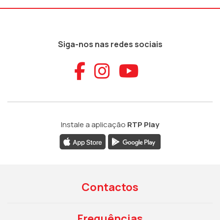
Siga-nos nas redes sociais
Aceder ao Faceb
Aceder ao Ins
Aceder ao
Instale a aplicação
RTP Play
Contactos
Frequências