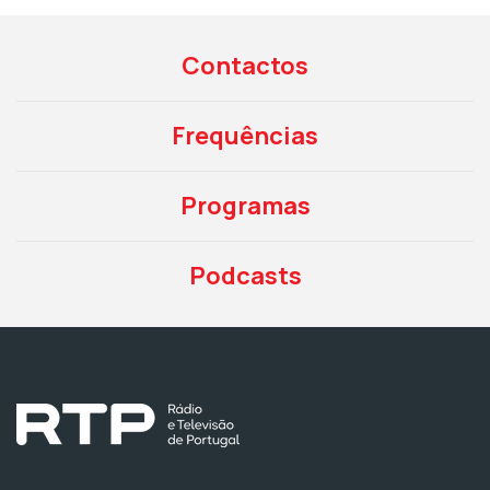
Contactos
Frequências
Programas
Podcasts