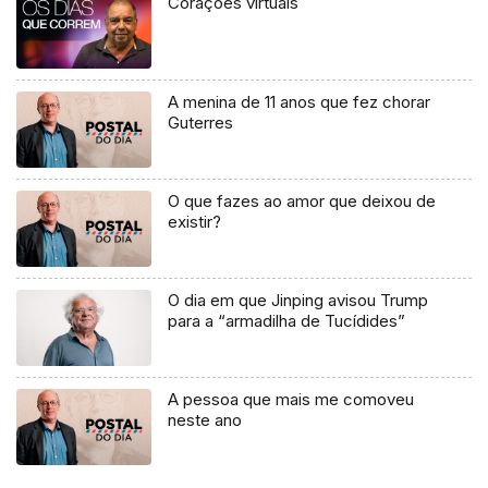
Corações virtuais
A menina de 11 anos que fez chorar
Guterres
O que fazes ao amor que deixou de
existir?
O dia em que Jinping avisou Trump
para a “armadilha de Tucídides”
A pessoa que mais me comoveu
neste ano