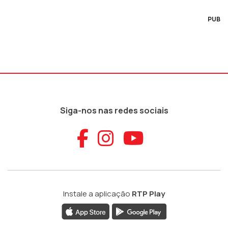
PUB
Siga-nos nas redes sociais
Aceder ao Faceb
Aceder ao Ins
Aceder ao
Instale a aplicação
RTP Play