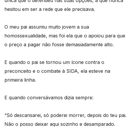
única que o defendeu nas suas opções, a que nunca
hesitou em ser a rede que ele precisava.
O meu pai assumiu muito jovem a sua
homossexualidade, mas foi ela que o apoiou para que
o preço a pagar não fosse demasiadamente alto.
E quando o pai se tornou um ícone contra o
preconceito e o combate à SIDA, ela esteve na
primeira linha.
E quando conversávamos dizia sempre:
“Só descansarei, só poderei morrer, depois do teu pai.
Não o posso deixar aqui sozinho e desamparado.