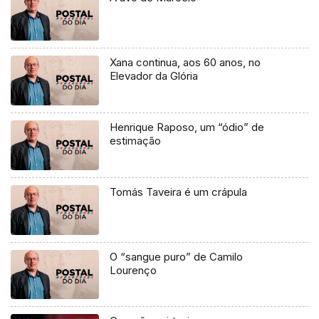
Xana continua, aos 60 anos, no
Elevador da Glória
Henrique Raposo, um “ódio” de
estimação
Tomás Taveira é um crápula
O “sangue puro” de Camilo
Lourenço