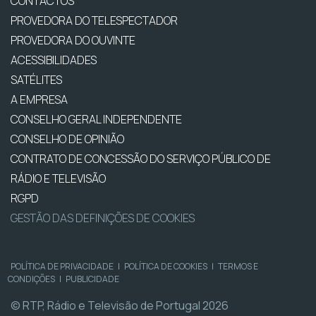
CONTACTOS
PROVEDORA DO TELESPECTADOR
PROVEDORA DO OUVINTE
ACESSIBILIDADES
SATÉLITES
A EMPRESA
CONSELHO GERAL INDEPENDENTE
CONSELHO DE OPINIÃO
CONTRATO DE CONCESSÃO DO SERVIÇO PÚBLICO DE
RÁDIO E TELEVISÃO
RGPD
GESTÃO DAS DEFINIÇÕES DE COOKIES
POLÍTICA DE PRIVACIDADE
|
POLÍTICA DE COOKIES
|
TERMOS E
CONDIÇÕES
|
PUBLICIDADE
© RTP, Rádio e Televisão de Portugal 2026