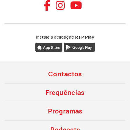
Aceder ao Faceb
Aceder ao Ins
Aceder ao
Instale a aplicação
RTP Play
Contactos
Frequências
Programas
Podcasts