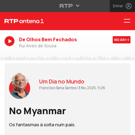
Entrar
De Olhos Bem Fechados
NO AR
Rui Alves de Sousa
Um Dia no Mundo
Francisco Sena Santos | 3 fev, 2025, 11:26
No Myanmar
Os fantasmas à solta num país.