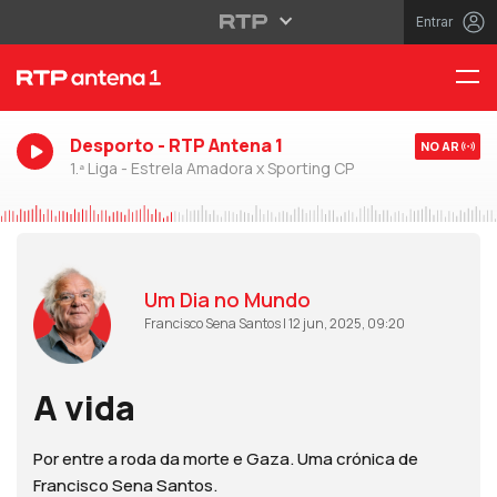
Entrar
Desporto - RTP Antena 1
NO AR
1.ª Liga - Estrela Amadora x Sporting CP
Um Dia no Mundo
Francisco Sena Santos | 12 jun, 2025, 09:20
A vida
Por entre a roda da morte e Gaza. Uma crónica de
Francisco Sena Santos.