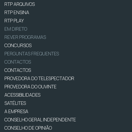
RTP ARQUIVOS
RTP ENSINA
RTP PLAY
EM DIRETO
REVER PROGRAMAS
CONCURSOS
PERGUNTAS FREQUENTES
CONTACTOS
CONTACTOS
PROVEDORA DO TELESPECTADOR
PROVEDORA DO OUVINTE
ACESSIBILIDADES
SATÉLITES
A EMPRESA
CONSELHO GERAL INDEPENDENTE
CONSELHO DE OPINIÃO